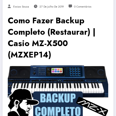
Essias Souza
27 De Julho De 2019
0 Comentários
Como Fazer Backup
Completo (Restaurar) |
Casio MZ-X500
(MZXEP14)