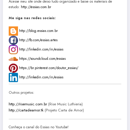
Acesse meu site onde deixo tudo organizado e baixe os materiais de
estudo:
http://essias.com.br
Me siga nas redes sociais:
http://blog.essias.com.br
http://fb.com/essias.artes
http://linkedin.com/in/essias
https://soundcloud.com/essias
https://br.pinterest.com/doutor_essias/
http://linkedin.com/in/essias
Outros projetos:
http://risemusic.com.br
(Rise Music Luthieria)
http://cartadeamor.tk
(Projeto Carta de Amor)
Conheça o canal do Essias no Youtube!