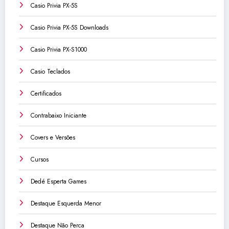
Casio Privia PX-5S
Casio Privia PX-5S Downloads
Casio Privia PX-S1000
Casio Teclados
Certificados
Contrabaixo Iniciante
Covers e Versões
Cursos
Dedé Esperta Games
Destaque Esquerda Menor
Destaque Não Perca