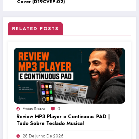
Cover (D19CVEP:02)
RELATED POSTS
Essias Souza
0
Review MP3 Player e Continuous PAD |
Tudo Sobre Teclado Musical
28 De Junho De 2026