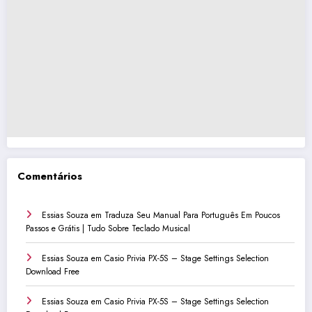
Comentários
Essias Souza
em
Traduza Seu Manual Para Português Em Poucos
Passos e Grátis | Tudo Sobre Teclado Musical
Essias Souza
em
Casio Privia PX-5S – Stage Settings Selection
Download Free
Essias Souza
em
Casio Privia PX-5S – Stage Settings Selection