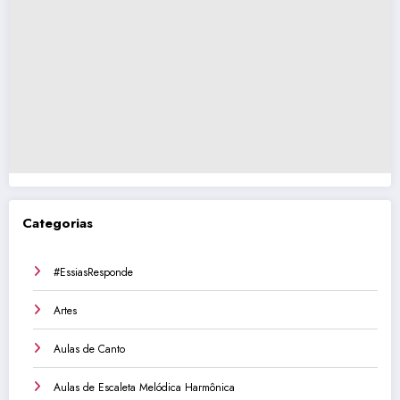
Categorias
#EssiasResponde
Artes
Aulas de Canto
Aulas de Escaleta Melódica Harmônica