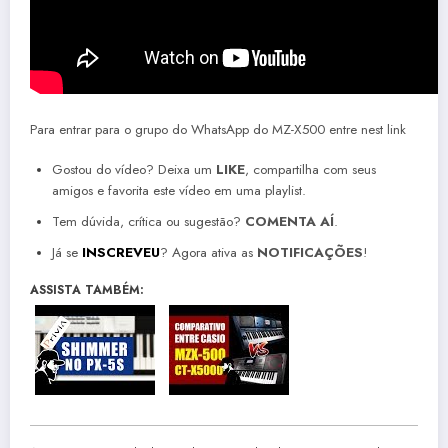
Para entrar para o grupo do WhatsApp do MZ-X500 entre nest link
Gostou do vídeo? Deixa um
LIKE
, compartilha com seus
amigos e favorita este vídeo em uma playlist.
Tem dúvida, crítica ou sugestão?
COMENTA AÍ
.
Já se
INSCREVEU
? Agora ativa as
NOTIFICAÇÕES
!
ASSISTA TAMBÉM: