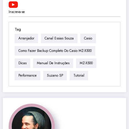
Inscreva-se
Tag
Arranjador
Canal Essias Souza
Casio
Como Fazer Backup Completo Do Casio MZ-X500
Dicas
Manual De Instruções
MZ-X500
Performance
Suzano SP
Tutorial