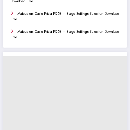
Download Free
Mateus
em
Casio Privia PX-5S – Stage Settings Selection Download
Free
Mateus
em
Casio Privia PX-5S – Stage Settings Selection Download
Free