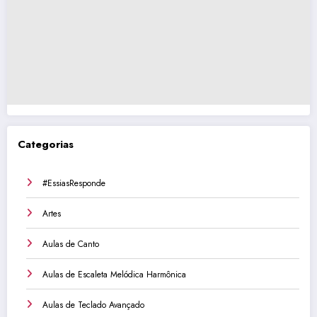
Categorias
#EssiasResponde
Artes
Aulas de Canto
Aulas de Escaleta Melódica Harmônica
Aulas de Teclado Avançado