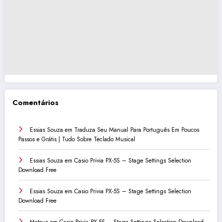
Comentários
Essias Souza
em
Traduza Seu Manual Para Português Em Poucos
Passos e Grátis | Tudo Sobre Teclado Musical
Essias Souza
em
Casio Privia PX-5S – Stage Settings Selection
Download Free
Essias Souza
em
Casio Privia PX-5S – Stage Settings Selection
Download Free