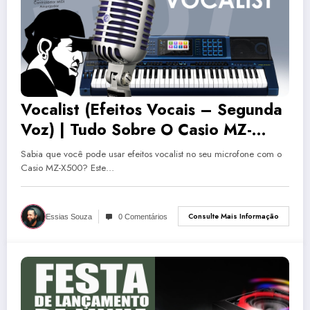
Vocalist (Efeitos Vocais – Segunda
Voz) | Tudo Sobre O Casio MZ-
X500 #7
Sabia que você pode usar efeitos vocalist no seu microfone com o
Casio MZ-X500? Este…
Consulte Mais Informação
Essias Souza
0 Comentários