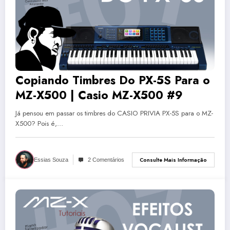
Copiando Timbres Do PX-5S Para o
MZ-X500 | Casio MZ-X500 #9
Já pensou em passar os timbres do CASIO PRIVIA PX-5S para o MZ-
X500? Pois é,…
Consulte Mais Informação
Essias Souza
2 Comentários