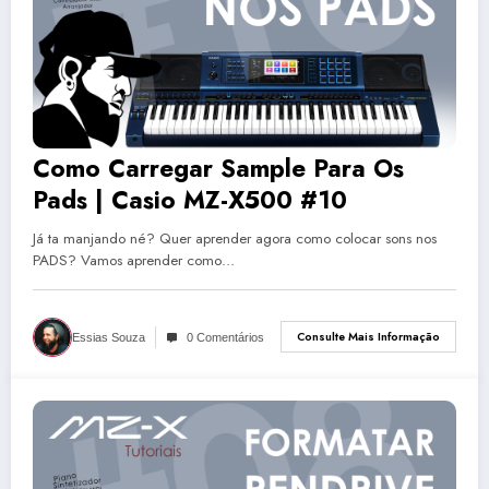
Como Carregar Sample Para Os
Pads | Casio MZ-X500 #10
Já ta manjando né? Quer aprender agora como colocar sons nos
PADS? Vamos aprender como…
Consulte Mais Informação
Essias Souza
0 Comentários