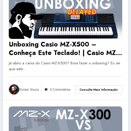
Unboxing Casio MZ-X500 –
Conheça Este Teclado! | Casio MZ-
X500 #12
Já abriu a caixa do Casio MZ-X500? Bora fazer o unboxing? Eu sei
que este…
Consulte Mais Informação
Essias Souza
0 Comentários