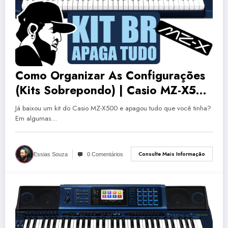
Como Organizar As Configurações
(Kits Sobrepondo) | Casio MZ-X500
(MZXEP15)
Já baixou um kit do Casio MZ-X500 e apagou tudo que você tinha?
Em algumas…
Consulte Mais Informação
Essias Souza
0 Comentários