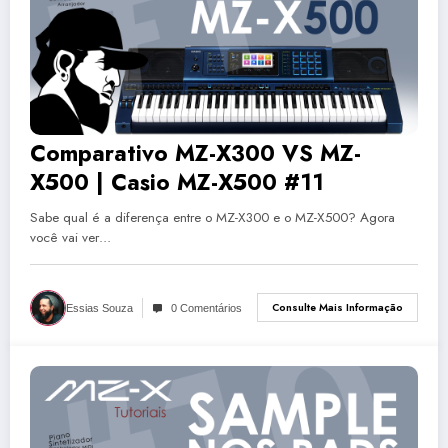
Comparativo MZ-X300 VS MZ-
X500 | Casio MZ-X500 #11
Sabe qual é a diferença entre o MZ-X300 e o MZ-X500? Agora
você vai ver…
Consulte Mais Informação
Essias Souza
0 Comentários