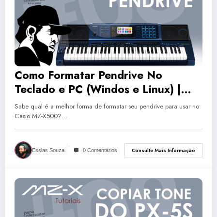
Como Formatar Pendrive No
Teclado e PC (Windos e Linux) |
Casio MZ-X500 #8
Sabe qual é a melhor forma de formatar seu pendrive para usar no
Casio MZ-X500?…
Consulte Mais Informação
Essias Souza
0 Comentários