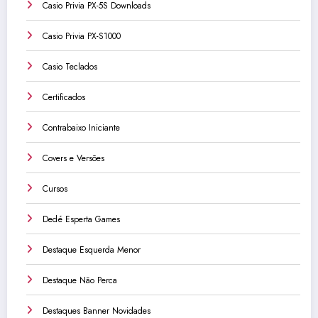
Casio Privia PX-5S Downloads
Casio Privia PX-S1000
Casio Teclados
Certificados
Contrabaixo Iniciante
Covers e Versões
Cursos
Dedé Esperta Games
Destaque Esquerda Menor
Destaque Não Perca
Destaques Banner Novidades