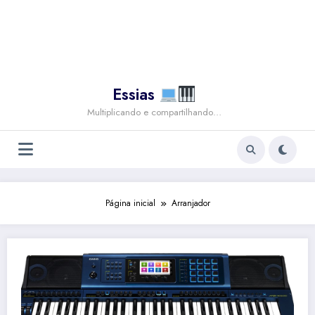
Essias
Multiplicando e compartilhando…
Página inicial
Arranjador