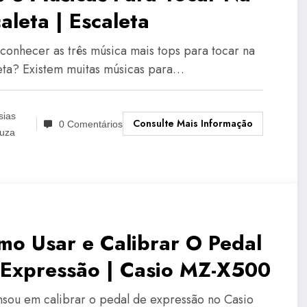
aleta | Escaleta
conhecer as três música mais tops para tocar na
eta? Existem muitas músicas para…
sias
Consulte Mais Informação
0 Comentários
uza
mo Usar e Calibrar O Pedal
 Expressão | Casio MZ-X500
nsou em calibrar o pedal de expressão no Casio