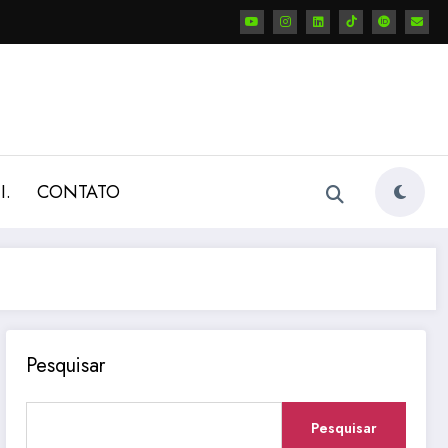
I.
CONTATO
Pesquisar
Pesquisar