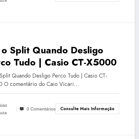
 o Split Quando Desligo
rco Tudo | Casio CT-X5000
 Split Quando Desligo Perco Tudo | Casio CT-
 O comentário do Caio Vicari…
sias
Consulte Mais Informação
0 Comentários
uza