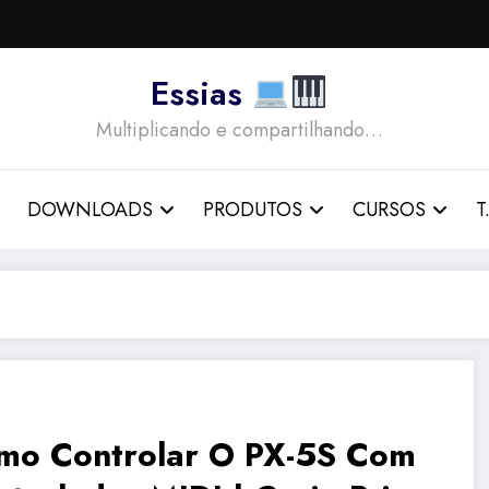
Essias
Multiplicando e compartilhando…
DOWNLOADS
PRODUTOS
CURSOS
T.
mo Controlar O PX-5S Com