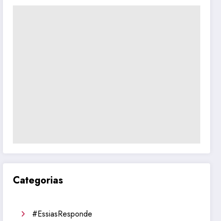
Categorias
#EssiasResponde