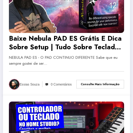
Baixe Nebula PAD ES Grátis E Dica
Sobre Setup | Tudo Sobre Teclado
Musical
NEBULA PAD ES - O PAD CONTINUO DIFERENTE Sabe que eu
sempre gostei de ser…
Consulte Mais Informação
Essias Souza
0 Comentários