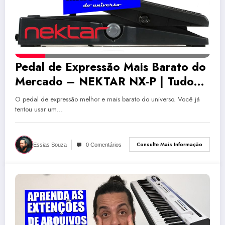
Pedal de Expressão Mais Barato do
Mercado – NEKTAR NX-P | Tudo
Sobre Teclado Musical
O pedal de expressão melhor e mais barato do universo. Você já
tentou usar um…
Consulte Mais Informação
Essias Souza
0 Comentários