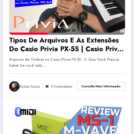
Tipos De Arquivos E As Extensões
Do Casio Privia PX-5S | Casio Privia
PX-5S
Arquivos de Timbres no Casio Privia PX-5S: O Que Você Precisa
Saber Se você está…
Consulte Mais Informação
Essias Souza
0 Comentários