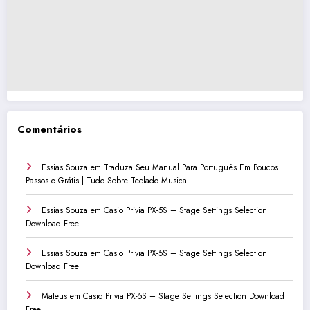
Comentários
Essias Souza
em
Traduza Seu Manual Para Português Em Poucos
Passos e Grátis | Tudo Sobre Teclado Musical
Essias Souza
em
Casio Privia PX-5S – Stage Settings Selection
Download Free
Essias Souza
em
Casio Privia PX-5S – Stage Settings Selection
Download Free
Mateus
em
Casio Privia PX-5S – Stage Settings Selection Download
Free