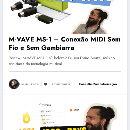
M-VAVE MS-1 – Conexão MIDI Sem
Fio e Sem Gambiarra
Review: M-VAVE MS1 E aí, beleza? Eu sou Essias Souza, músico,
entusiasta da tecnologia musical…
Consulte Mais Informação
Essias Souza
0 Comentários