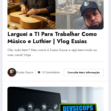
Larguei a TI Para Trabalhar Como
Músico e Luthier | Vlog Essias
Olá, tudo bem? Meu nome é Essias Souza e seja bem-vindo ao
meu canal! Hoje…
Consulte Mais Informação
Essias Souza
0 Comentários