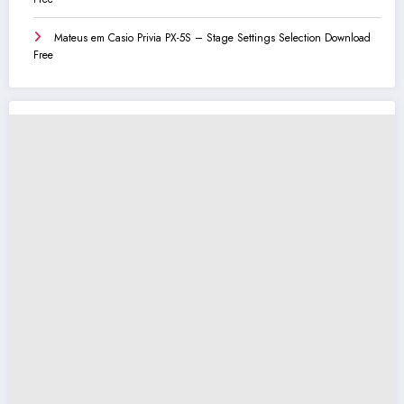
Mateus
em
Casio Privia PX-5S – Stage Settings Selection Download
Free