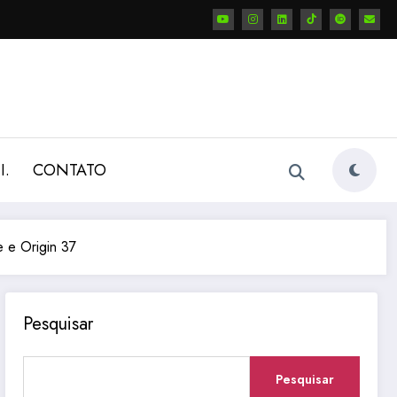
I.
CONTATO
 e Origin 37
Pesquisar
Pesquisar