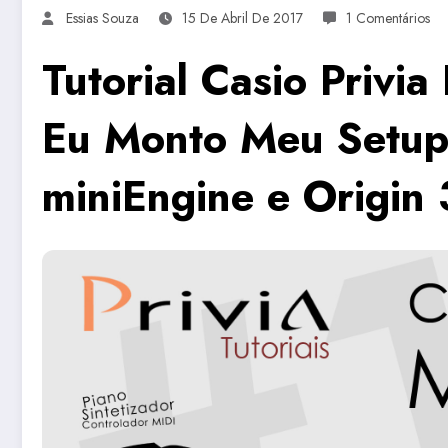
Essias Souza
15 De Abril De 2017
1 Comentários
Tutorial Casio Priv
Eu Monto Meu Setup 
miniEngine e Origin 