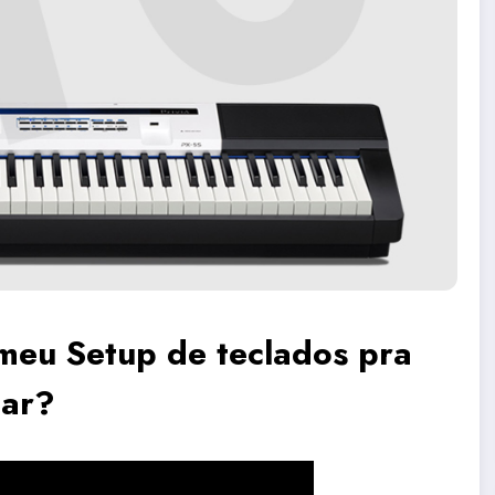
meu Setup de teclados pra
car?