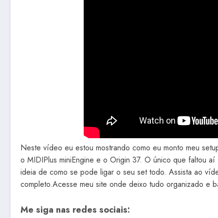
Neste vídeo eu estou mostrando como eu monto meu setup 
o MIDIPlus miniEngine e o Origin 37. O único que faltou a
ideia de como se pode ligar o seu set todo. Assista ao víd
completo.Acesse meu site onde deixo tudo organizado e ba
Me siga nas redes sociais: