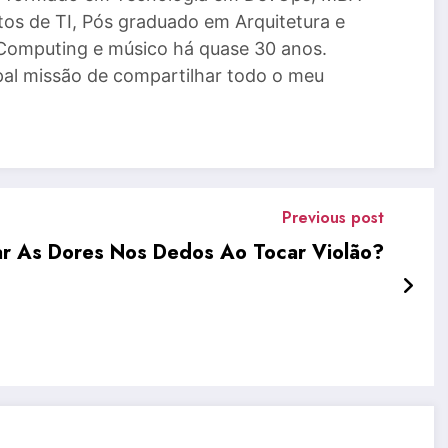
tos de TI, Pós graduado em Arquitetura e
Computing e músico há quase 30 anos.
al missão de compartilhar todo o meu
Previous post
ar As Dores Nos Dedos Ao Tocar Violão?