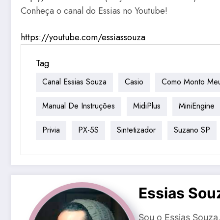
Conheça o canal do Essias no Youtube!
https://youtube.com/essiassouza
Tag
Canal Essias Souza
Casio
Como Monto Meu
Manual De Instruções
MidiPlus
MiniEngine
Privia
PX-5S
Sintetizador
Suzano SP
Essias Sou
Sou o Essias Souz