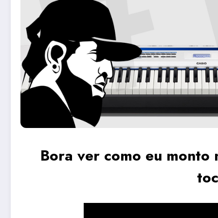
Bora ver como eu monto 
to