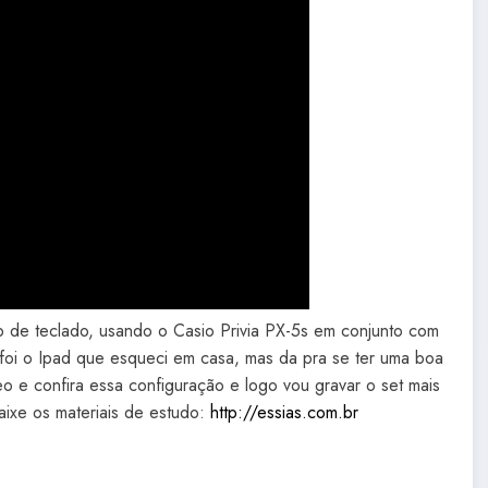
de teclado, usando o Casio Privia PX-5s em conjunto com
í foi o Ipad que esqueci em casa, mas da pra se ter uma boa
eo e confira essa configuração e logo vou gravar o set mais
ixe os materiais de estudo:
http://essias.com.br