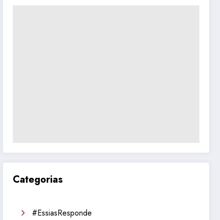
Categorias
#EssiasResponde