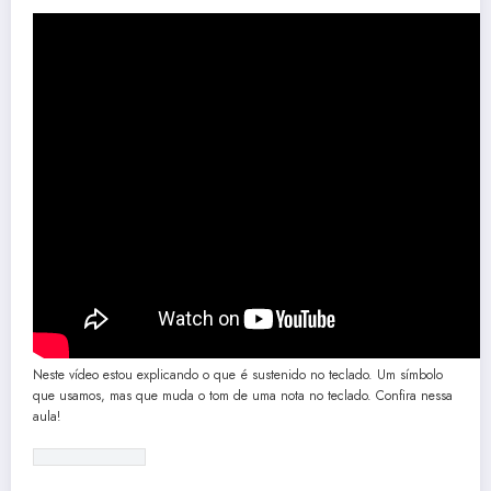
Neste vídeo estou explicando o que é sustenido no teclado. Um símbolo
que usamos, mas que muda o tom de uma nota no teclado. Confira nessa
aula!