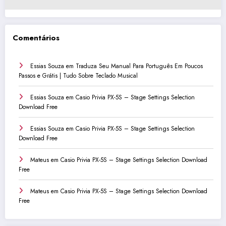
Comentários
Essias Souza
em
Traduza Seu Manual Para Português Em Poucos
Passos e Grátis | Tudo Sobre Teclado Musical
Essias Souza
em
Casio Privia PX-5S – Stage Settings Selection
Download Free
Essias Souza
em
Casio Privia PX-5S – Stage Settings Selection
Download Free
Mateus
em
Casio Privia PX-5S – Stage Settings Selection Download
Free
Mateus
em
Casio Privia PX-5S – Stage Settings Selection Download
Free