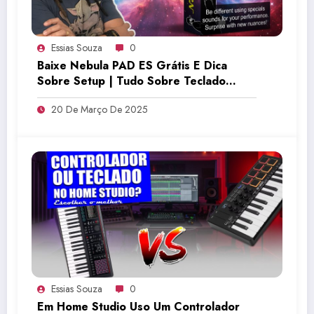
Essias Souza
0
Baixe Nebula PAD ES Grátis E Dica
Sobre Setup | Tudo Sobre Teclado
Musical
20 De Março De 2025
Essias Souza
0
Em Home Studio Uso Um Controlador