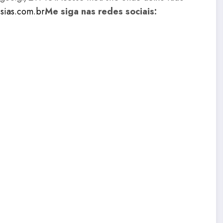
ssias.com.br
Me siga nas redes sociais: