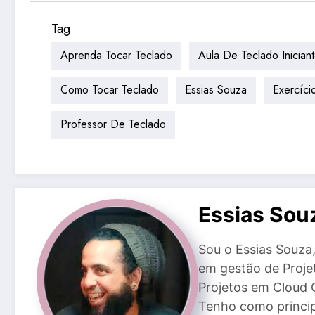
Tag
Aprenda Tocar Teclado
Aula De Teclado Inician
Como Tocar Teclado
Essias Souza
Exercíci
Professor De Teclado
Essias Sou
Sou o Essias Souz
em gestão de Proje
Projetos em Cloud 
Tenho como princip