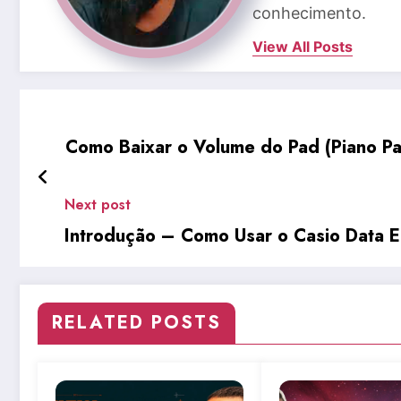
conhecimento.
View All Posts
Como Baixar o Volume do Pad (Piano Pad
Next post
Introdução – Como Usar o Casio Data E
RELATED POSTS