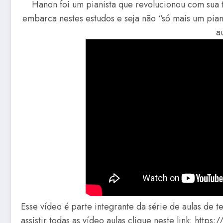
Hanon foi um pianista que revolucionou com sua t
embarca nestes estudos e seja não “só mais um piani
a
Esse vídeo é parte integrante da série de aulas de t
assistir todas as vídeo aulas clique neste link: htt