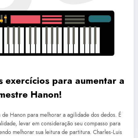
 exercícios para aumentar a
 mestre Hanon!
s de Hanon para melhorar a agilidade dos dedos. É
alidade, levar em consideração seu compasso para
do melhorar sua leitura de partitura. Charles-Luis