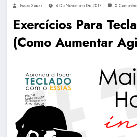
Essias Souza
4 De Novembro De 2017
0 Comentár
Exercícios Para Tec
(Como Aumentar Agil