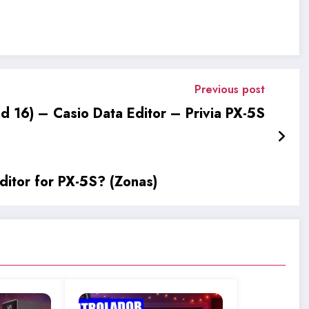
Previous post
 16) – Casio Data Editor – Privia PX-5S
ditor for PX-5S? (Zonas)