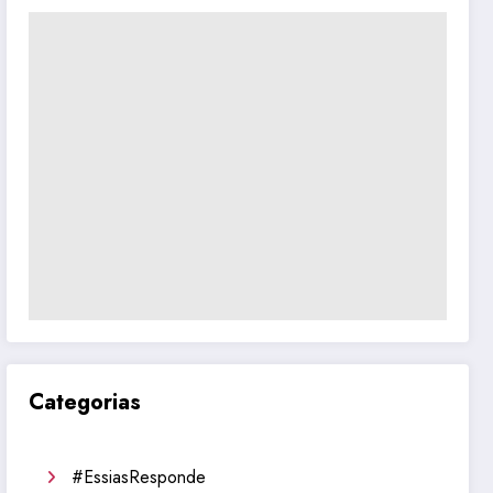
Categorias
#EssiasResponde