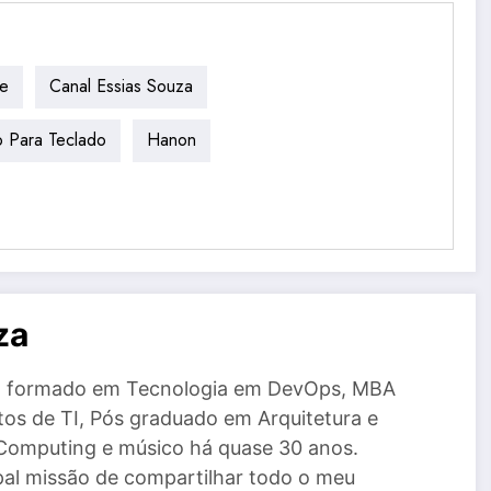
te
Canal Essias Souza
o Para Teclado
Hanon
za
a, formado em Tecnologia em DevOps, MBA
tos de TI, Pós graduado em Arquitetura e
Computing e músico há quase 30 anos.
al missão de compartilhar todo o meu