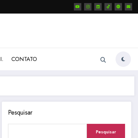
I.
CONTATO
Pesquisar
Pesquisar