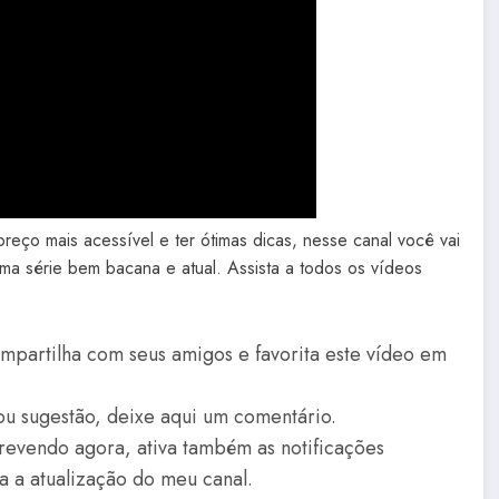
eço mais acessível e ter ótimas dicas, nesse canal você vai
uma série bem bacana e atual. Assista a todos os vídeos
ompartilha com seus amigos e favorita este vídeo em
ou sugestão, deixe aqui um comentário.
crevendo agora, ativa também as notificações
da a atualização do meu canal.