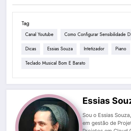
Tag
Canal Youtube
Como Configurar Sensibilidade D
Dicas
Essias Souza
Intetizador
Piano
Teclado Musical Bom E Barato
Essias Sou
Sou o Essias Souz
em gestão de Proje
Projetos em Cloud 