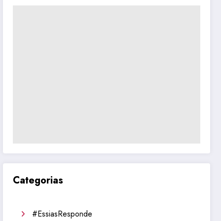
Categorias
#EssiasResponde