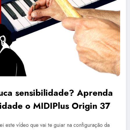
uca sensibilidade? Aprenda
lidade o MIDIPlus Origin 37
ei este vídeo que vai te guiar na configuração da