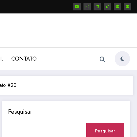
I.
CONTATO
rato #20
Pesquisar
Pesquisar