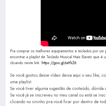
Pra comprar os melhores equipamentos e teclados por um pr
encontrar a playlist de Teclado Musical Mais Barato que é 
clicando neste link:
https://goo.gl/seYkZ6
Se você gostou desse vídeo deixa aqui o seu like, c
uma playlist.
Se você tiver alguma sugestão de conteúdo, dúvida 
Se você já se inscreveu no meu canal ou está se ins
clicando no sininho pra você ficar por dentro de to