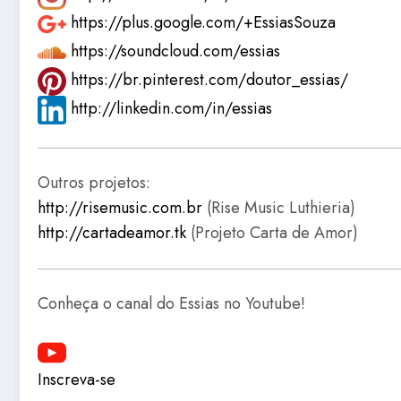
https://plus.google.com/+EssiasSouza
https://soundcloud.com/essias
https://br.pinterest.com/doutor_essias/
http://linkedin.com/in/essias
Outros projetos:
http://risemusic.com.br
(Rise Music Luthieria)
http://cartadeamor.tk
(Projeto Carta de Amor)
Conheça o canal do Essias no Youtube!
Inscreva-se