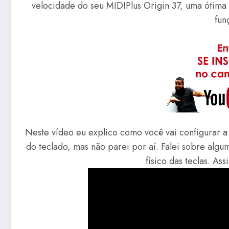
velocidade do seu MIDIPlus Origin 37, uma ótima
fun
Neste vídeo eu explico como você vai configurar a
do teclado, mas não parei por aí. Falei sobre algu
físico das teclas. Ass