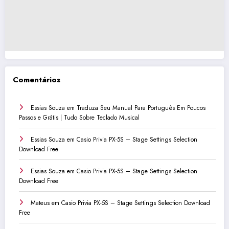
Comentários
Essias Souza
em
Traduza Seu Manual Para Português Em Poucos
Passos e Grátis | Tudo Sobre Teclado Musical
Essias Souza
em
Casio Privia PX-5S – Stage Settings Selection
Download Free
Essias Souza
em
Casio Privia PX-5S – Stage Settings Selection
Download Free
Mateus
em
Casio Privia PX-5S – Stage Settings Selection Download
Free