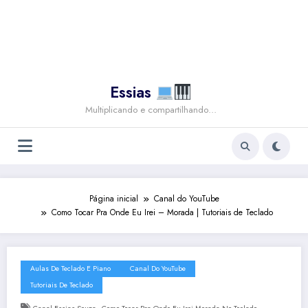
Essias
Multiplicando e compartilhando…
Página inicial
Canal do YouTube
Como Tocar Pra Onde Eu Irei – Morada | Tutoriais de Teclado
Aulas De Teclado E Piano
Canal Do YouTube
Tutoriais De Teclado