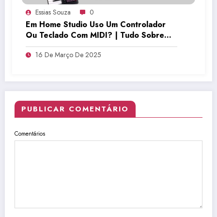
Essias Souza
0
Em Home Studio Uso Um Controlador
Ou Teclado Com MIDI? | Tudo Sobre
Teclado Musical
16 De Março De 2025
PUBLICAR COMENTÁRIO
Comentários