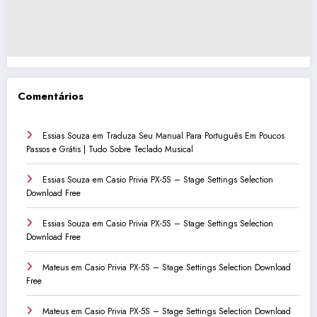
Comentários
Essias Souza
em
Traduza Seu Manual Para Português Em Poucos
Passos e Grátis | Tudo Sobre Teclado Musical
Essias Souza
em
Casio Privia PX-5S – Stage Settings Selection
Download Free
Essias Souza
em
Casio Privia PX-5S – Stage Settings Selection
Download Free
Mateus
em
Casio Privia PX-5S – Stage Settings Selection Download
Free
Mateus
em
Casio Privia PX-5S – Stage Settings Selection Download