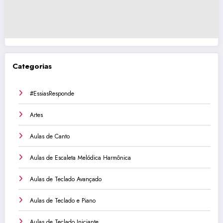
Categorias
#EssiasResponde
Artes
Aulas de Canto
Aulas de Escaleta Melódica Harmônica
Aulas de Teclado Avançado
Aulas de Teclado e Piano
Aulas de Teclado Iniciante