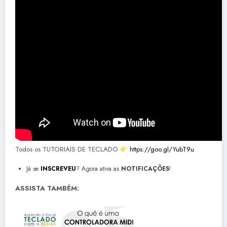
Todos os TUTORIAIS DE TECLADO
https://goo.gl/YubT9u
Já se
INSCREVEU
? Agora ativa as
NOTIFICAÇÕES
!
ASSISTA TAMBÉM: