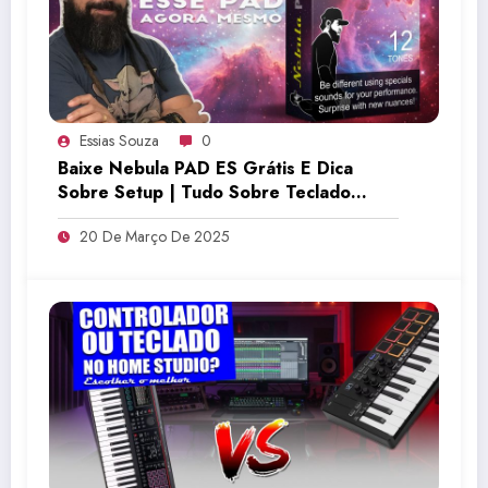
Essias Souza
0
Baixe Nebula PAD ES Grátis E Dica
Sobre Setup | Tudo Sobre Teclado
Musical
20 De Março De 2025