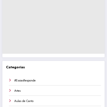
Categorias
#EssiasResponde
Artes
Aulas de Canto