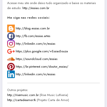
Acesse meu site onde deixo tudo organizado e baixe os materiais
de estudo:
http://essias.com.br
Me siga nas redes sociais:
http://blog.essias.com.br
http://fb.com/essias.artes
http://linkedin.com/in/essias
https://plus.google.com/+EssiasSouza
https://soundcloud.com/essias
https://br.pinterest.com/doutor_essias/
http://linkedin.com/in/essias
Outros projetos:
http://risemusic.com.br
(Rise Music Luthieria)
http://cartadeamor.tk
(Projeto Carta de Amor)