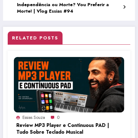
Independência ou Morte? Vou Preferir a
Morte! | Vlog Essias #94
RELATED POSTS
Essias Souza
0
Review MP3 Player e Continuous PAD |
Tudo Sobre Teclado Musical