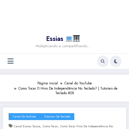
Essias
Multiplicando e compartilhando…
Página inicial
Canal do YouTube
Como Tocar O Hino Da Independência No Teclado? | Tutoriais de
Teclado #28
Canal Do YouTube
Tutoriais De Teclado
,
,
Canal Essias Souza
Como Tocar
Como Tocar Hino Da Independência No