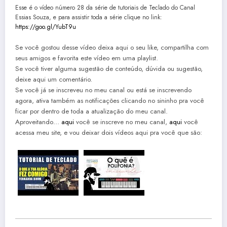
Esse é o vídeo número 28 da série de tutoriais de Teclado do Canal
Essias Souza, e para assistir toda a série clique no link:
https://goo.gl/YubT9u
Se você gostou desse vídeo deixa aqui o seu like, compartilha com
seus amigos e favorita este vídeo em uma playlist.
Se você tiver alguma sugestão de conteúdo, dúvida ou sugestão,
deixe aqui um comentário.
Se você já se inscreveu no meu canal ou está se inscrevendo
agora, ativa também as notificações clicando no sininho pra você
ficar por dentro de toda a atualização do meu canal.
Aproveitando…
aqui
você se inscreve no meu canal,
aqui
você
acessa meu site, e vou deixar dois vídeos aqui pra você que são: