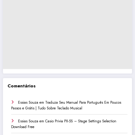
Comentários
Essias Souza
em
Traduza Seu Manual Para Português Em Poucos
Passos e Grátis | Tudo Sobre Teclado Musical
Essias Souza
em
Casio Privia PX-5S – Stage Settings Selection
Download Free