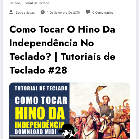
,
Teclado
Tutorial De Teclado
Essias Souza
1 De Setembro De 2018
0 Comentários
Como Tocar O Hino Da
Independência No
Teclado? | Tutoriais de
Teclado #28