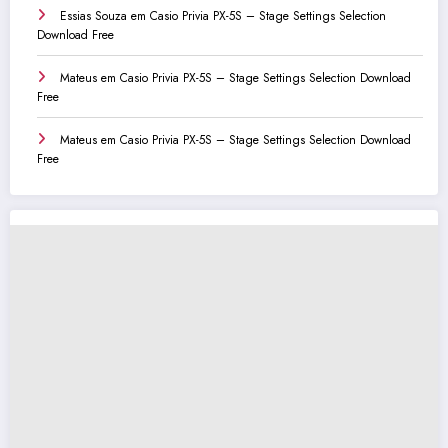
Essias Souza
em
Casio Privia PX-5S – Stage Settings Selection
Download Free
Mateus
em
Casio Privia PX-5S – Stage Settings Selection Download
Free
Mateus
em
Casio Privia PX-5S – Stage Settings Selection Download
Free