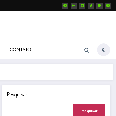
I.
CONTATO
Pesquisar
Pesquisar