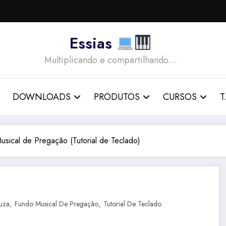
Essias
Multiplicando e compartilhando…
DOWNLOADS
PRODUTOS
CURSOS
T.
sical de Pregação (Tutorial de Teclado)
,
,
ouza
Fundo Musical De Pregação
Tutorial De Teclado