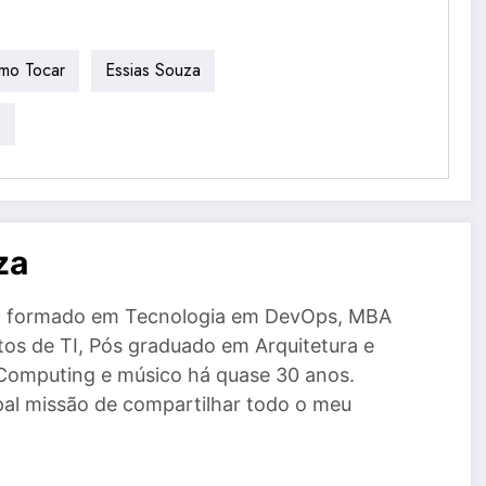
mo Tocar
Essias Souza
o
za
a, formado em Tecnologia em DevOps, MBA
tos de TI, Pós graduado em Arquitetura e
Computing e músico há quase 30 anos.
al missão de compartilhar todo o meu