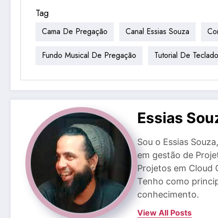
Tag
Cama De Pregação
Canal Essias Souza
Co
Fundo Musical De Pregação
Tutorial De Teclad
Essias Sou
Sou o Essias Souz
em gestão de Proje
Projetos em Cloud 
Tenho como princip
conhecimento.
View All Posts