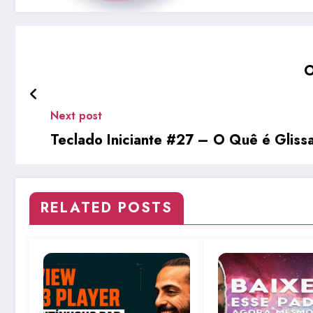
O
Next post
Teclado Iniciante #27 – O Quê é Glis
RELATED POSTS