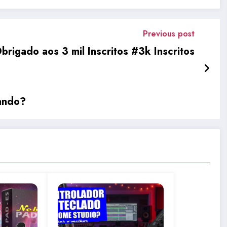
Previous post
brigado aos 3 mil Inscritos #3k Inscritos
sando?