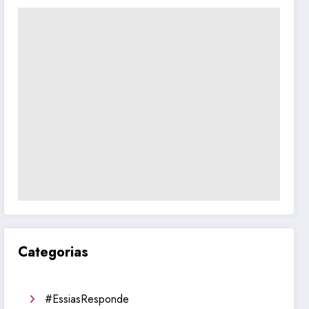
Categorias
#EssiasResponde