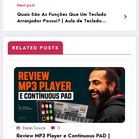
Next post
Quais São As Funções Que Um Teclado
Arranjador Possui? | Aula de Teclado
Arranjador (TAEP02)
RELATED POSTS
Essias Souza
0
Review MP3 Player e Continuous PAD |