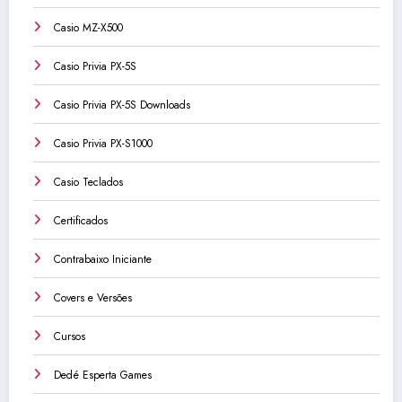
Casio MZ-X500
Casio Privia PX-5S
Casio Privia PX-5S Downloads
Casio Privia PX-S1000
Casio Teclados
Certificados
Contrabaixo Iniciante
Covers e Versões
Cursos
Dedé Esperta Games