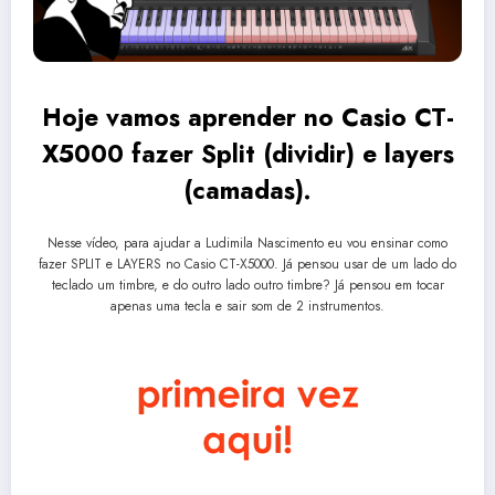
Hoje vamos aprender no Casio CT-
X5000 fazer Split (dividir) e layers
(camadas).
Nesse vídeo, para ajudar a Ludimila Nascimento eu vou ensinar como
fazer SPLIT e LAYERS no Casio CT-X5000. Já pensou usar de um lado do
teclado um timbre, e do outro lado outro timbre? Já pensou em tocar
apenas uma tecla e sair som de 2 instrumentos.