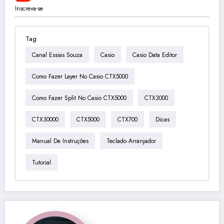
Inscreva-se
Tag
Canal Essias Souza
Casio
Casio Data Editor
Como Fazer Layer No Casio CTX5000
Como Fazer Split No Casio CTX5000
CTX3000
CTX30000
CTX5000
CTX700
Dicas
Manual De Instruções
Teclado Arranjador
Tutorial