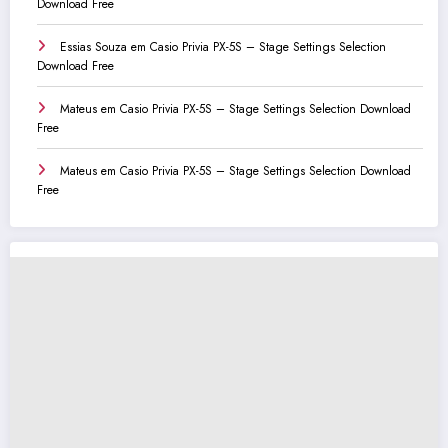
Download Free
Essias Souza
em
Casio Privia PX-5S – Stage Settings Selection
Download Free
Mateus
em
Casio Privia PX-5S – Stage Settings Selection Download
Free
Mateus
em
Casio Privia PX-5S – Stage Settings Selection Download
Free