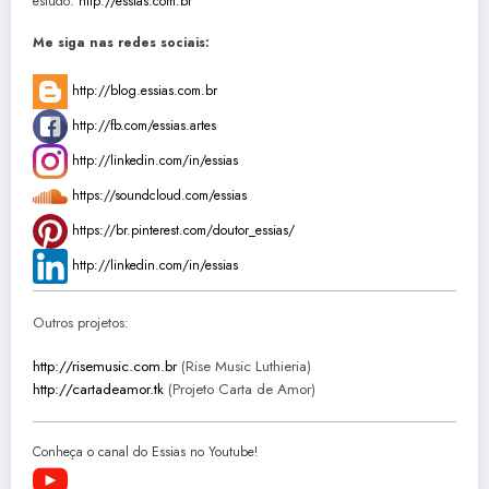
estudo:
http://essias.com.br
Me siga nas redes sociais:
http://blog.essias.com.br
http://fb.com/essias.artes
http://linkedin.com/in/essias
https://soundcloud.com/essias
https://br.pinterest.com/doutor_essias/
http://linkedin.com/in/essias
Outros projetos:
http://risemusic.com.br
(Rise Music Luthieria)
http://cartadeamor.tk
(Projeto Carta de Amor)
Conheça o canal do Essias no Youtube!