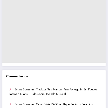
Comentários
Essias Souza
em
Traduza Seu Manual Para Português Em Poucos
Passos e Grátis | Tudo Sobre Teclado Musical
Essias Souza
em
Casio Privia PX-5S – Stage Settings Selection