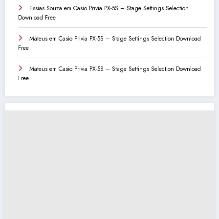
Essias Souza
em
Casio Privia PX-5S – Stage Settings Selection
Download Free
Mateus
em
Casio Privia PX-5S – Stage Settings Selection Download
Free
Mateus
em
Casio Privia PX-5S – Stage Settings Selection Download
Free