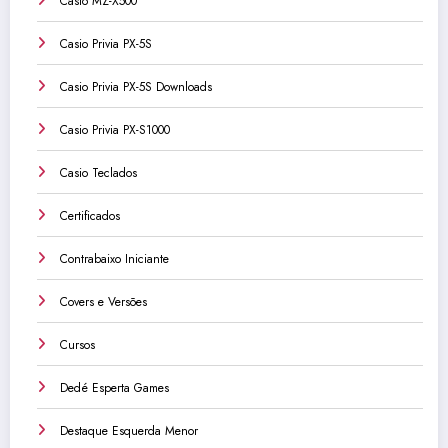
Casio MZ-X500
Casio Privia PX-5S
Casio Privia PX-5S Downloads
Casio Privia PX-S1000
Casio Teclados
Certificados
Contrabaixo Iniciante
Covers e Versões
Cursos
Dedé Esperta Games
Destaque Esquerda Menor