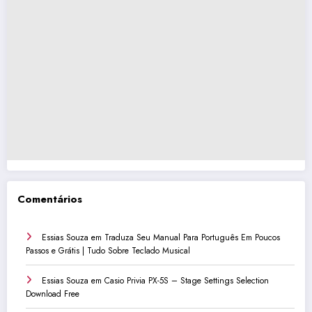
Comentários
Essias Souza
em
Traduza Seu Manual Para Português Em Poucos
Passos e Grátis | Tudo Sobre Teclado Musical
Essias Souza
em
Casio Privia PX-5S – Stage Settings Selection
Download Free