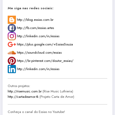
Me siga nas redes sociais:
http://blog.essias.com.br
http://fb.com/essias.artes
http://linkedin.com/in/essias
https://plus.google.com/+EssiasSouza
https://soundcloud.com/essias
https://br.pinterest.com/doutor_essias/
http://linkedin.com/in/essias
Outros projetos:
http://risemusic.com.br
(Rise Music Luthieria)
http://cartadeamor.tk
(Projeto Carta de Amor)
Conheça o canal do Essias no Youtube!