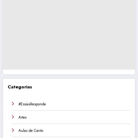
Categorias
#EssiasResponde
Artes
Aulas de Canto