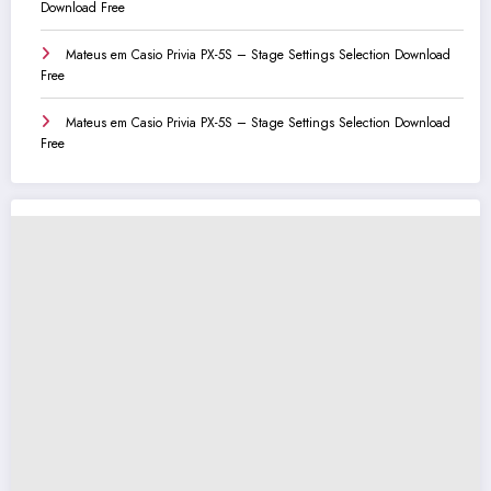
Download Free
Mateus
em
Casio Privia PX-5S – Stage Settings Selection Download
Free
Mateus
em
Casio Privia PX-5S – Stage Settings Selection Download
Free