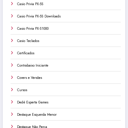
Casio Privia PX-5S
Casio Privia PX-5S Downloads
Casio Privia PX-S1000
Casio Teclados
Certificados
Contrabaixo Iniciante
Covers e Versões
Cursos
Dedé Esperta Games
Destaque Esquerda Menor
Destaque Não Perca