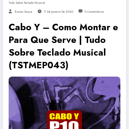
Tudo Sobre Teclado Musical
Essias Souza
11 De Janeiro De 2020
0 Comentários
Cabo Y – Como Montar e
Para Que Serve | Tudo
Sobre Teclado Musical
(TSTMEP043)