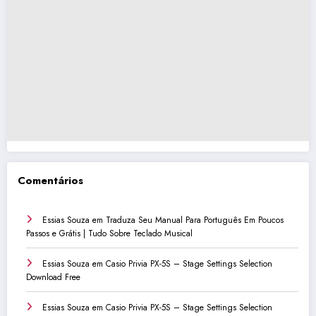
Comentários
Essias Souza
em
Traduza Seu Manual Para Português Em Poucos
Passos e Grátis | Tudo Sobre Teclado Musical
Essias Souza
em
Casio Privia PX-5S – Stage Settings Selection
Download Free
Essias Souza
em
Casio Privia PX-5S – Stage Settings Selection