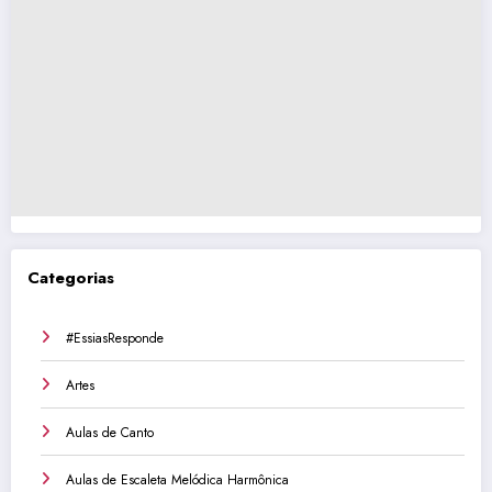
Categorias
#EssiasResponde
Artes
Aulas de Canto
Aulas de Escaleta Melódica Harmônica