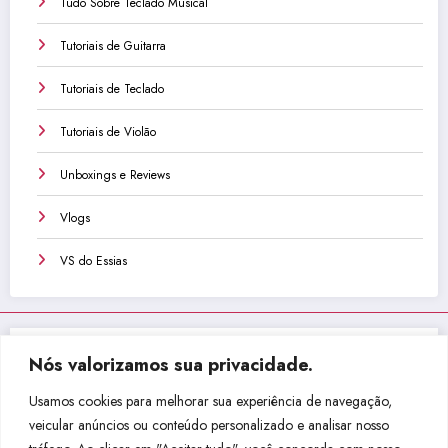
Tudo Sobre Teclado Musical
Tutoriais de Guitarra
Tutoriais de Teclado
Tutoriais de Violão
Unboxings e Reviews
Vlogs
VS do Essias
Nós valorizamos sua privacidade.
Não perca isso!
Usamos cookies para melhorar sua experiência de navegação,
veicular anúncios ou conteúdo personalizado e analisar nosso