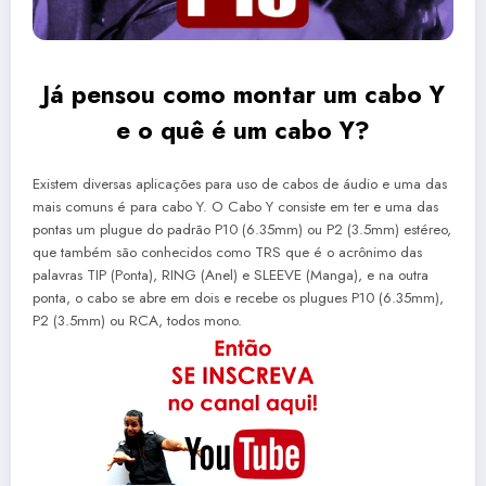
Já pensou como montar um cabo Y
e o quê é um cabo Y?
Existem diversas aplicações para uso de cabos de áudio e uma das
mais comuns é para cabo Y. O Cabo Y consiste em ter e uma das
pontas um plugue do padrão P10 (6.35mm) ou P2 (3.5mm) estéreo,
que também são conhecidos como TRS que é o acrônimo das
palavras TIP (Ponta), RING (Anel) e SLEEVE (Manga), e na outra
ponta, o cabo se abre em dois e recebe os plugues P10 (6.35mm),
P2 (3.5mm) ou RCA, todos mono.