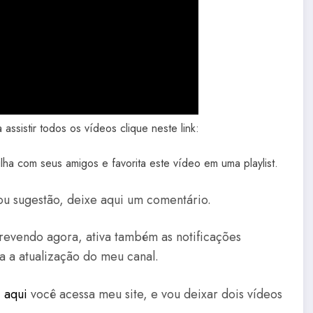
assistir todos os vídeos clique neste link:
lha com seus amigos e favorita este vídeo em uma playlist.
ou sugestão, deixe aqui um comentário.
crevendo agora, ativa também as notificações
da a atualização do meu canal.
,
aqui
você acessa meu site, e vou deixar dois vídeos