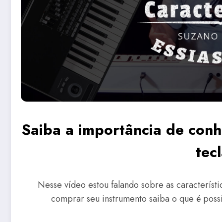
Saiba a importância de conh
tec
Nesse vídeo estou falando sobre as característ
comprar seu instrumento saiba o que é possí