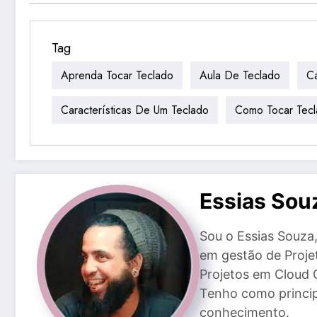
Tag
Aprenda Tocar Teclado
Aula De Teclado
Ca
Características De Um Teclado
Como Tocar Tec
Essias Sou
Sou o Essias Souz
em gestão de Proje
Projetos em Cloud 
Tenho como princip
conhecimento.