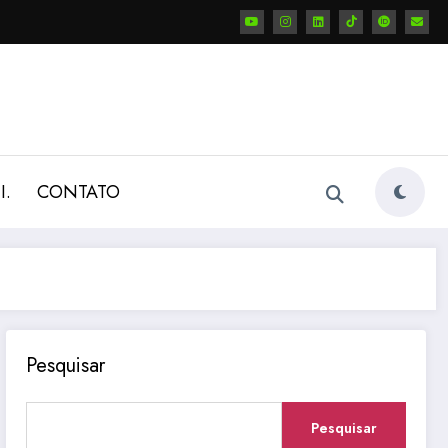
I.
CONTATO
Pesquisar
Pesquisar