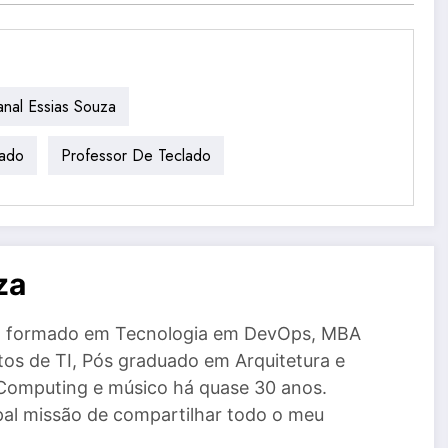
nal Essias Souza
lado
Professor De Teclado
za
a, formado em Tecnologia em DevOps, MBA
tos de TI, Pós graduado em Arquitetura e
Computing e músico há quase 30 anos.
al missão de compartilhar todo o meu