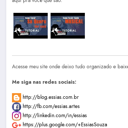
aqui pra você que são:
Acesse meu site onde deixo tudo organizado e baix
Me siga nas redes sociais:
http://blog.essias.com.br
http://fb.com/essias.artes
http://linkedin.com/in/essias
https://plus.google.com/+EssiasSouza