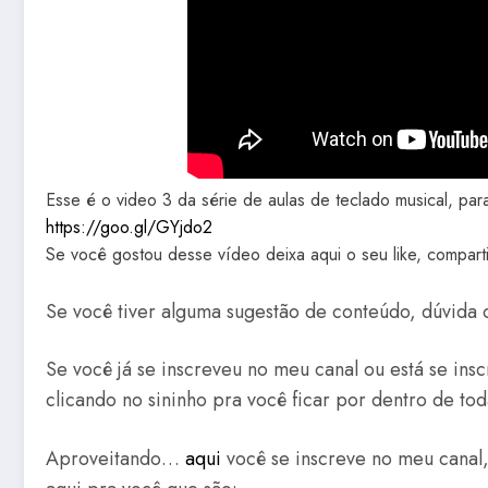
Esse é o video 3 da série de aulas de teclado musical, para 
https://goo.gl/GYjdo2
Se você gostou desse vídeo deixa aqui o seu like, comparti
Se você tiver alguma sugestão de conteúdo, dúvida 
Se você já se inscreveu no meu canal ou está se ins
clicando no sininho pra você ficar por dentro de to
Aproveitando…
aqui
você se inscreve no meu canal