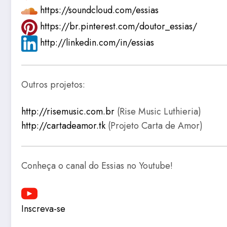
https://soundcloud.com/essias
https://br.pinterest.com/doutor_essias/
http://linkedin.com/in/essias
Outros projetos:
http://risemusic.com.br
(Rise Music Luthieria)
http://cartadeamor.tk
(Projeto Carta de Amor)
Conheça o canal do Essias no Youtube!
Inscreva-se