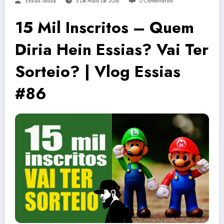
Essias Souza
5 De Maio De 2018
0 Comentários
15 Mil Inscritos – Quem
Diria Hein Essias? Vai Ter
Sorteio? | Vlog Essias
#86