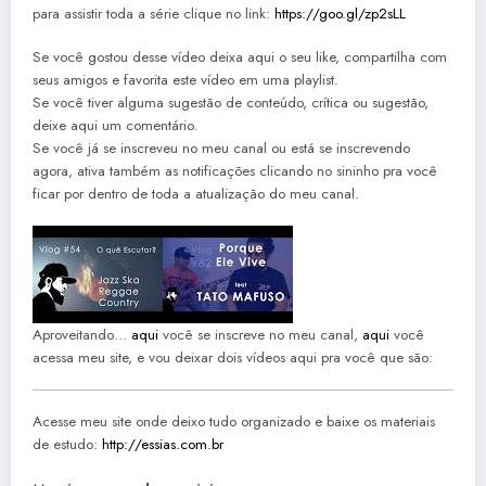
para assistir toda a série clique no link:
https://goo.gl/zp2sLL
Se você gostou desse vídeo deixa aqui o seu like, compartilha com
seus amigos e favorita este vídeo em uma playlist.
Se você tiver alguma sugestão de conteúdo, crítica ou sugestão,
deixe aqui um comentário.
Se você já se inscreveu no meu canal ou está se inscrevendo
agora, ativa também as notificações clicando no sininho pra você
ficar por dentro de toda a atualização do meu canal.
Aproveitando…
aqui
você se inscreve no meu canal,
aqui
você
acessa meu site, e vou deixar dois vídeos aqui pra você que são:
Acesse meu site onde deixo tudo organizado e baixe os materiais
de estudo:
http://essias.com.br