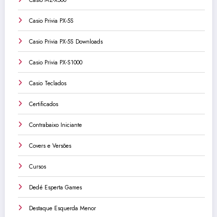
Casio MZ-X500
Casio Privia PX-5S
Casio Privia PX-5S Downloads
Casio Privia PX-S1000
Casio Teclados
Certificados
Contrabaixo Iniciante
Covers e Versões
Cursos
Dedé Esperta Games
Destaque Esquerda Menor