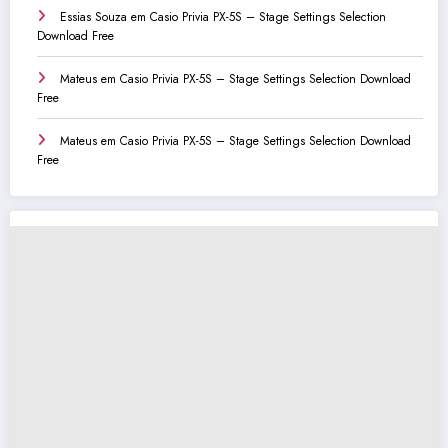
Essias Souza
em
Casio Privia PX-5S – Stage Settings Selection
Download Free
Mateus
em
Casio Privia PX-5S – Stage Settings Selection Download
Free
Mateus
em
Casio Privia PX-5S – Stage Settings Selection Download
Free