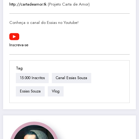
http://cartadeamor.tk
(Projeto Carta de Amor)
Conheça o canal do Essias no Youtube!
Inscreva-se
Tag
15.000 Inscritos
Canal Essias Souza
Essias Souza
Vlog