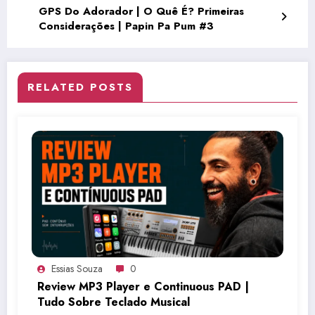
GPS Do Adorador | O Quê É? Primeiras
Considerações | Papin Pa Pum #3
RELATED POSTS
Essias Souza
0
Review MP3 Player e Continuous PAD |
Tudo Sobre Teclado Musical