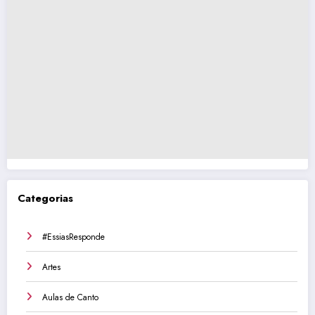
Categorias
#EssiasResponde
Artes
Aulas de Canto