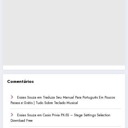
Comentários
Essias Souza
em
Traduza Seu Manual Para Português Em Poucos
Passos e Grátis | Tudo Sobre Teclado Musical
Essias Souza
em
Casio Privia PX-5S – Stage Settings Selection
Download Free