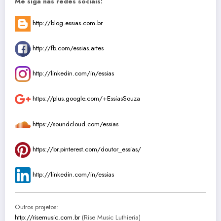
Me siga nas redes sociais:
http://blog.essias.com.br
http://fb.com/essias.artes
http://linkedin.com/in/essias
https://plus.google.com/+EssiasSouza
https://soundcloud.com/essias
https://br.pinterest.com/doutor_essias/
http://linkedin.com/in/essias
Outros projetos:
http://risemusic.com.br
(Rise Music Luthieria)