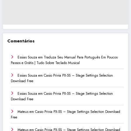
Comentários
Essias Souza
em
Traduza Seu Manual Para Português Em Poucos
Passos e Grátis | Tudo Sobre Teclado Musical
Essias Souza
em
Casio Privia PX-5S – Stage Settings Selection
Download Free
Essias Souza
em
Casio Privia PX-5S – Stage Settings Selection
Download Free
Mateus
em
Casio Privia PX-5S – Stage Settings Selection Download
Free
Mateus
em
Casio Privia PX-5S – Stage Settings Selection Download