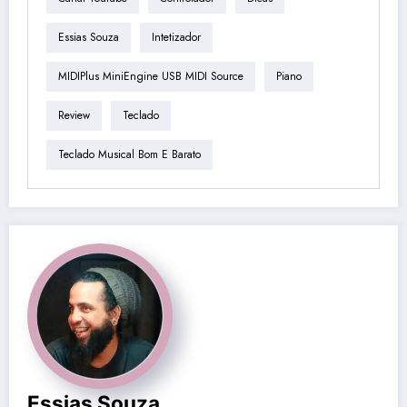
Essias Souza
Intetizador
MIDIPlus MiniEngine USB MIDI Source
Piano
Review
Teclado
Teclado Musical Bom E Barato
Essias Souza