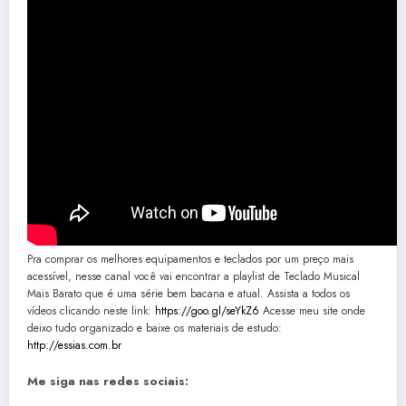
Pra comprar os melhores equipamentos e teclados por um preço mais
acessível, nesse canal você vai encontrar a playlist de Teclado Musical
Mais Barato que é uma série bem bacana e atual. Assista a todos os
vídeos clicando neste link:
https://goo.gl/seYkZ6
Acesse meu site onde
deixo tudo organizado e baixe os materiais de estudo:
http://essias.com.br
Me siga nas redes sociais: