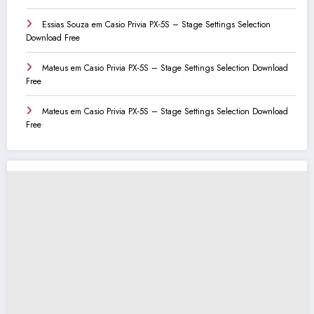
Essias Souza
em
Casio Privia PX-5S – Stage Settings Selection
Download Free
Mateus
em
Casio Privia PX-5S – Stage Settings Selection Download
Free
Mateus
em
Casio Privia PX-5S – Stage Settings Selection Download
Free