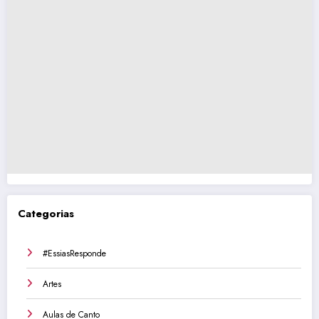
Categorias
#EssiasResponde
Artes
Aulas de Canto