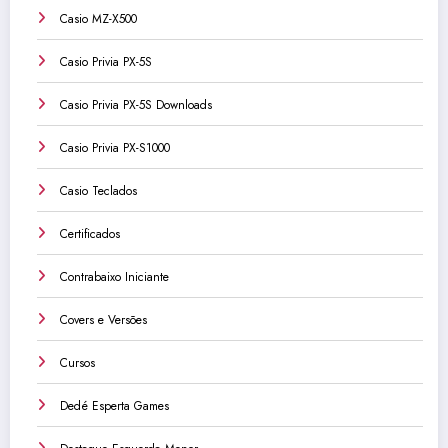
Casio MZ-X500
Casio Privia PX-5S
Casio Privia PX-5S Downloads
Casio Privia PX-S1000
Casio Teclados
Certificados
Contrabaixo Iniciante
Covers e Versões
Cursos
Dedé Esperta Games