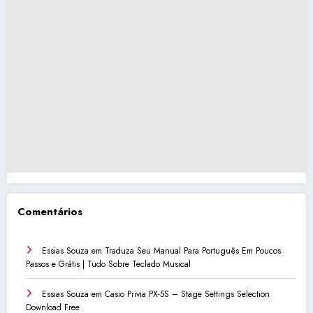
Comentários
Essias Souza
em
Traduza Seu Manual Para Português Em Poucos
Passos e Grátis | Tudo Sobre Teclado Musical
Essias Souza
em
Casio Privia PX-5S – Stage Settings Selection
Download Free