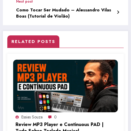
Next post
Como Tocar Ser Mudado – Alessandro Vilas
Boas (Tutorial de Violão)
RELATED POSTS
Essias Souza
0
Review MP3 Player e Continuous PAD |
Tudo Sobre Teclado Musical