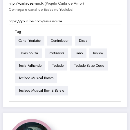
http://cartadeamor.tk
(Projeto Carta de Amor)
Conheça o canal do Essias no Youtube!
https://youtube.com/essiassouza
Tag
Canal Youtube
Controlador
Dicas
Essias Souza
Intetizador
Piano
Review
Tecla Falhando
Teclado
Teclado Baixo Custo
Teclado Musical Barato
Teclado Musical Bom E Barato