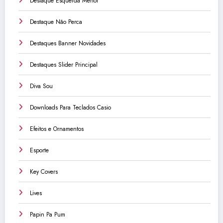
Destaque Esquerda Menor
Destaque Não Perca
Destaques Banner Novidades
Destaques Slider Principal
Diva Sou
Downloads Para Teclados Casio
Efeitos e Ornamentos
Esporte
Key Covers
Lives
Papin Pa Pum