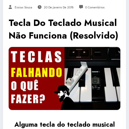
Essias Souza
20 De Janeiro De 2018
0 Comentários
Tecla Do Teclado Musical
Não Funciona (Resolvido)
Alguma tecla do teclado musical