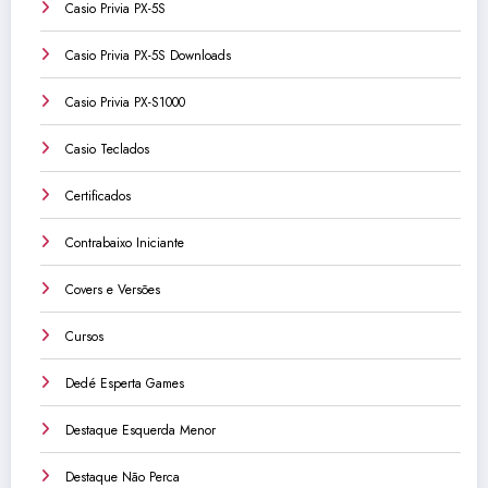
Casio Privia PX-5S
Casio Privia PX-5S Downloads
Casio Privia PX-S1000
Casio Teclados
Certificados
Contrabaixo Iniciante
Covers e Versões
Cursos
Dedé Esperta Games
Destaque Esquerda Menor
Destaque Não Perca