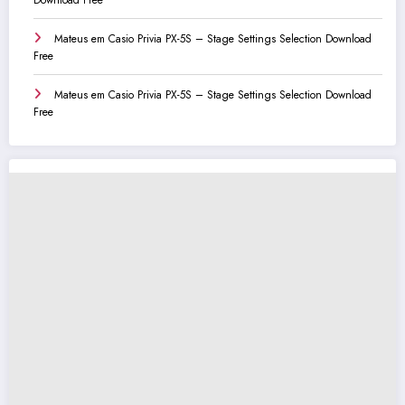
Download Free
Mateus
em
Casio Privia PX-5S – Stage Settings Selection Download
Free
Mateus
em
Casio Privia PX-5S – Stage Settings Selection Download
Free