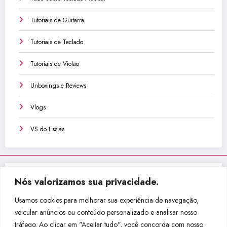
Tutoriais de Guitarra
Tutoriais de Teclado
Tutoriais de Violão
Unboxings e Reviews
Vlogs
VS do Essias
Nós valorizamos sua privacidade.
Não perca isso!
Usamos cookies para melhorar sua experiência de navegação,
veicular anúncios ou conteúdo personalizado e analisar nosso
tráfego. Ao clicar em "Aceitar tudo", você concorda com nosso