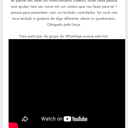
eu pensei em fazer um financiamento coletivo, onde cada pessoa
que ajudar, terá seu nome em um sorteio que vou fazer para ter 1
pessoa para presentear com um teclado controlador. Se você não
toca teclado e gostaria de algo diferente, deixe no questionário.
Obrigado pela força.
Para participar do grupo do WhatsApp acesse este link: