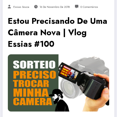
Essias Souza
16 De Novembro De 2018
0 Comentários
Estou Precisando De Uma
Câmera Nova | Vlog
Essias #100