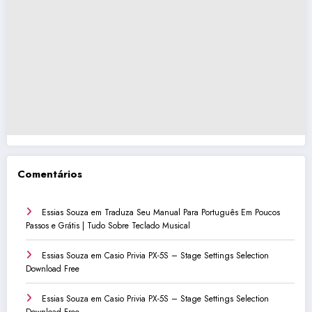
Comentários
Essias Souza
em
Traduza Seu Manual Para Português Em Poucos
Passos e Grátis | Tudo Sobre Teclado Musical
Essias Souza
em
Casio Privia PX-5S – Stage Settings Selection
Download Free
Essias Souza
em
Casio Privia PX-5S – Stage Settings Selection