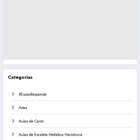
Categorias
#EssiasResponde
Artes
Aulas de Canto
Aulas de Escaleta Melódica Harmônica