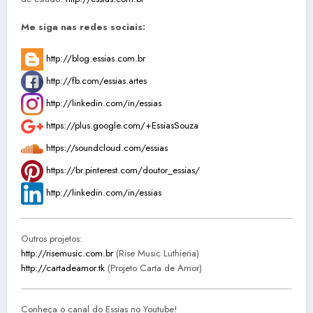
Me siga nas redes sociais:
http://blog.essias.com.br
http://fb.com/essias.artes
http://linkedin.com/in/essias
https://plus.google.com/+EssiasSouza
https://soundcloud.com/essias
https://br.pinterest.com/doutor_essias/
http://linkedin.com/in/essias
Outros projetos:
http://risemusic.com.br
(Rise Music Luthieria)
http://cartadeamor.tk
(Projeto Carta de Amor)
Conheça o canal do Essias no Youtube!