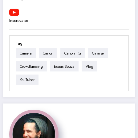
Inscreva-se
Tag
Camera
Canon
Canon T5i
Catarse
Crowdfunding
Essias Souza
Vlog
YouTuber