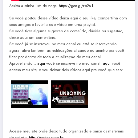
Assista a minha lista de vlogs:
https://goo.gl/zp2sLL
Se você gostou desse vídeo deixa aqui o seu like, compartilha com
seus amigos e favorita este vídeo em uma playlist.
Se você tiver alguma sugestão de conteúdo, dúvida ou sugestão,
deixe aqui um comentário.
Se você já se inscreveu no meu canal ou está se inscrevendo
agora, ativa também as notificações clicando no sininho pra você
ficar por dentro de toda a atualização do meu canal.
Aproveitando…
aqui
você se inscreve no meu canal,
aqui
você
acessa meu site, e vou deixar dois vídeos aqui pra você que são:
Acesse meu site onde deixo tudo organizado e baixe os materiais
de estudo:
http://essias.com.br