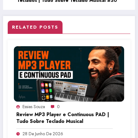
Teclados | Tudo Sobre Teclado Musical #30
RELATED POSTS
Essias Souza
0
Review MP3 Player e Continuous PAD |
Tudo Sobre Teclado Musical
28 De Junho De 2026