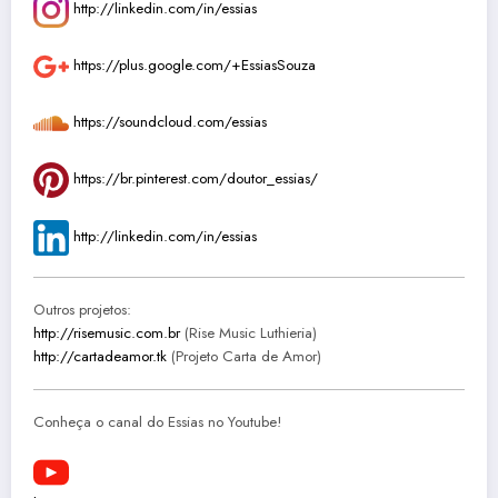
http://linkedin.com/in/essias
https://plus.google.com/+EssiasSouza
https://soundcloud.com/essias
https://br.pinterest.com/doutor_essias/
http://linkedin.com/in/essias
Outros projetos:
http://risemusic.com.br
(Rise Music Luthieria)
http://cartadeamor.tk
(Projeto Carta de Amor)
Conheça o canal do Essias no Youtube!