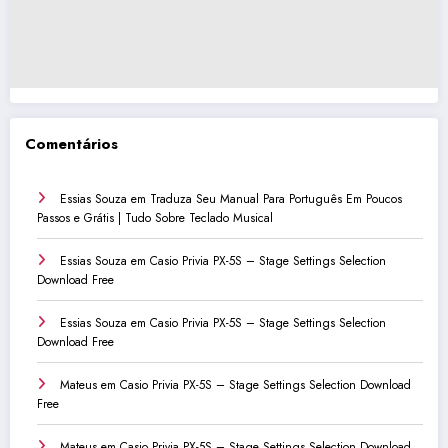
Comentários
Essias Souza
em
Traduza Seu Manual Para Português Em Poucos
Passos e Grátis | Tudo Sobre Teclado Musical
Essias Souza
em
Casio Privia PX-5S – Stage Settings Selection
Download Free
Essias Souza
em
Casio Privia PX-5S – Stage Settings Selection
Download Free
Mateus
em
Casio Privia PX-5S – Stage Settings Selection Download
Free
Mateus
em
Casio Privia PX-5S – Stage Settings Selection Download