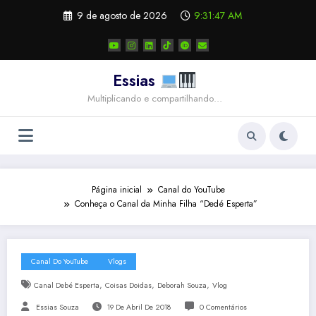
Pular
9 de agosto de 2026
9:31:48 AM
para
o
conteúdo
Essias
Multiplicando e compartilhando…
Página inicial
Canal do YouTube
Conheça o Canal da Minha Filha “Dedé Esperta”
Canal Do YouTube
Vlogs
,
,
,
Canal Debé Esperta
Coisas Doidas
Deborah Souza
Vlog
Essias Souza
19 De Abril De 2018
0 Comentários