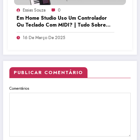
Essias Souza
0
Em Home Studio Uso Um Controlador
Ou Teclado Com MIDI? | Tudo Sobre
Teclado Musical
16 De Março De 2025
PUBLICAR COMENTÁRIO
Comentários