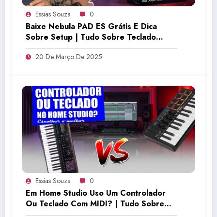
Essias Souza
0
Baixe Nebula PAD ES Grátis E Dica
Sobre Setup | Tudo Sobre Teclado
Musical
20 De Março De 2025
Essias Souza
0
Em Home Studio Uso Um Controlador
Ou Teclado Com MIDI? | Tudo Sobre
Teclado Musical