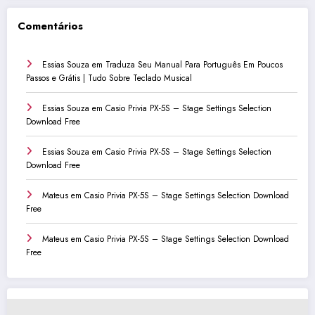
Comentários
Essias Souza
em
Traduza Seu Manual Para Português Em Poucos
Passos e Grátis | Tudo Sobre Teclado Musical
Essias Souza
em
Casio Privia PX-5S – Stage Settings Selection
Download Free
Essias Souza
em
Casio Privia PX-5S – Stage Settings Selection
Download Free
Mateus
em
Casio Privia PX-5S – Stage Settings Selection Download
Free
Mateus
em
Casio Privia PX-5S – Stage Settings Selection Download
Free