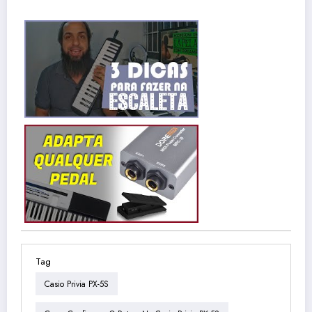
Tag
Casio Privia PX-5S