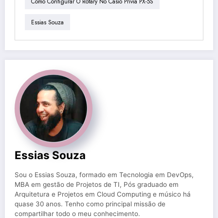
Como Configurar O Rotary No Casio Privia PX-5S
Essias Souza
Essias Souza
Sou o Essias Souza, formado em Tecnologia em DevOps,
MBA em gestão de Projetos de TI, Pós graduado em
Arquitetura e Projetos em Cloud Computing e músico há
quase 30 anos. Tenho como principal missão de
compartilhar todo o meu conhecimento.