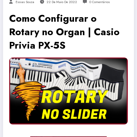
Essias Souza
22 De Maio De 2022
0 Comentários
Como Configurar o
Rotary no Organ | Casio
Privia PX-5S