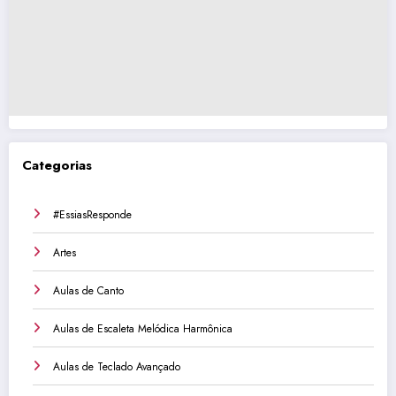
Categorias
#EssiasResponde
Artes
Aulas de Canto
Aulas de Escaleta Melódica Harmônica
Aulas de Teclado Avançado