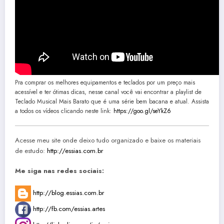
Pra comprar os melhores equipamentos e teclados por um preço mais
acessível e ter ótimas dicas, nesse canal você vai encontrar a playlist de
Teclado Musical Mais Barato que é uma série bem bacana e atual. Assista
a todos os vídeos clicando neste link:
https://goo.gl/seYkZ6
Acesse meu site onde deixo tudo organizado e baixe os materiais
de estudo:
http://essias.com.br
Me siga nas redes sociais:
http://blog.essias.com.br
http://fb.com/essias.artes