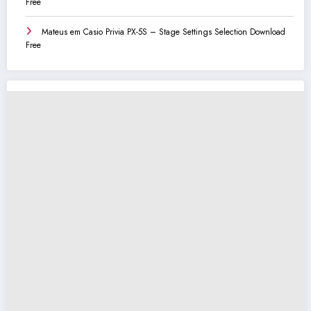
Free
Mateus
em
Casio Privia PX-5S – Stage Settings Selection Download
Free