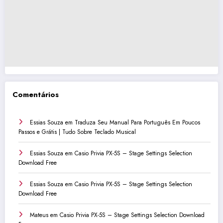
Comentários
Essias Souza
em
Traduza Seu Manual Para Português Em Poucos
Passos e Grátis | Tudo Sobre Teclado Musical
Essias Souza
em
Casio Privia PX-5S – Stage Settings Selection
Download Free
Essias Souza
em
Casio Privia PX-5S – Stage Settings Selection
Download Free
Mateus
em
Casio Privia PX-5S – Stage Settings Selection Download