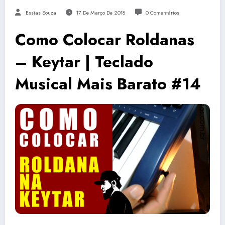
Essias Souza
17 De Março De 2018
0 Comentários
Como Colocar Roldanas
– Keytar | Teclado
Musical Mais Barato #14