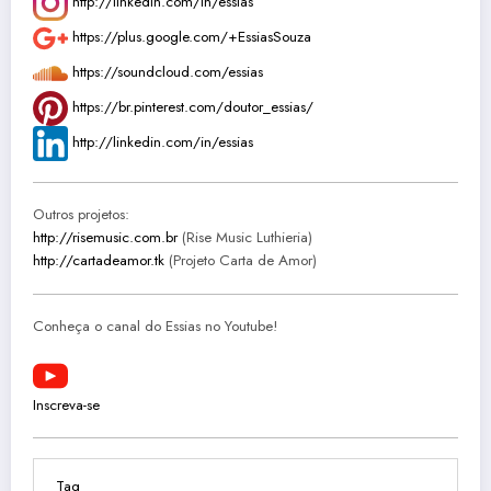
http://linkedin.com/in/essias
https://plus.google.com/+EssiasSouza
https://soundcloud.com/essias
https://br.pinterest.com/doutor_essias/
http://linkedin.com/in/essias
Outros projetos:
http://risemusic.com.br
(Rise Music Luthieria)
http://cartadeamor.tk
(Projeto Carta de Amor)
Conheça o canal do Essias no Youtube!
Inscreva-se
Tag