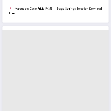
Mateus
em
Casio Privia PX-5S – Stage Settings Selection Download
Free