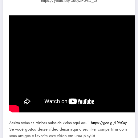
https://youtu.be/0ucyZPGxD_Q
Assista todas as minhas aulas de violão aqui aqui:
https://goo.gl/LRV0ay
Se você gostou desse vídeo deixa aqui o seu like, compartilha com
seus amigos e favorita este vídeo em uma playlist.