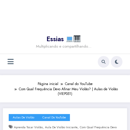
Essias
Multiplicando e compartilhando…
Página inicial
Canal do YouTube
Com Qual Frequência Devo Afinar Meu Violão? | Aulas de Violão
(VIEP051)
Aulas De Violão
Canal Do YouTube
,
,
Aprenda Tocar Violão
Aula De Violão Iniciante
Com Qual Frequência Devo