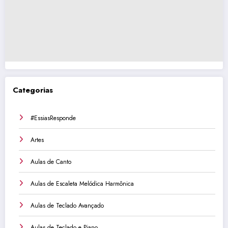
Categorias
#EssiasResponde
Artes
Aulas de Canto
Aulas de Escaleta Melódica Harmônica
Aulas de Teclado Avançado
Aulas de Teclado e Piano