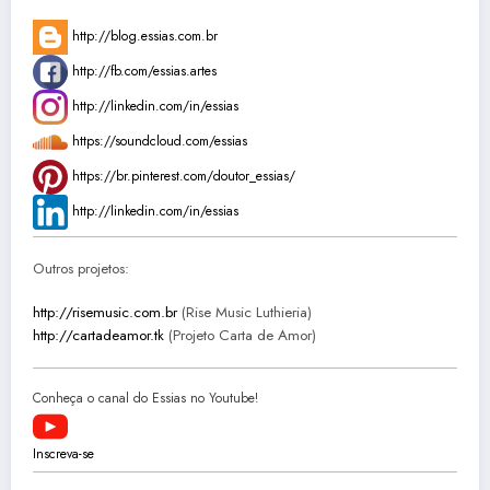
http://blog.essias.com.br
http://fb.com/essias.artes
http://linkedin.com/in/essias
https://soundcloud.com/essias
https://br.pinterest.com/doutor_essias/
http://linkedin.com/in/essias
Outros projetos:
http://risemusic.com.br
(Rise Music Luthieria)
http://cartadeamor.tk
(Projeto Carta de Amor)
Conheça o canal do Essias no Youtube!
Inscreva-se