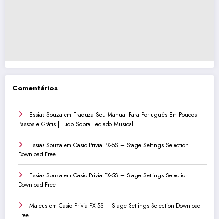
Comentários
Essias Souza
em
Traduza Seu Manual Para Português Em Poucos
Passos e Grátis | Tudo Sobre Teclado Musical
Essias Souza
em
Casio Privia PX-5S – Stage Settings Selection
Download Free
Essias Souza
em
Casio Privia PX-5S – Stage Settings Selection
Download Free
Mateus
em
Casio Privia PX-5S – Stage Settings Selection Download
Free