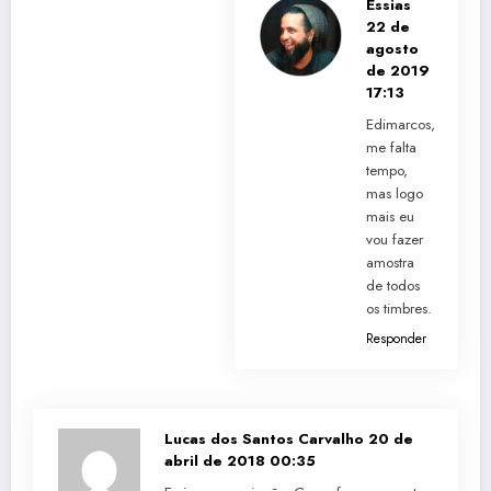
Essias
22 de
agosto
de 2019
17:13
Edimarcos,
me falta
tempo,
mas logo
mais eu
vou fazer
amostra
de todos
os timbres.
Responder
Lucas dos Santos Carvalho
20 de
abril de 2018 00:35