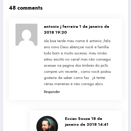
48 comments
antonio j ferreira
1 de janeiro de
2018 19:20
ola boa tarde meu nome é antonio ,feliz
ano novo Deus abençoe você e família
tudo bom e muito sucesso. meu irmão
estou escrito no canal mas não consegui
acessar na pagina dos timbres do px5s
comprei um recente , como você postou
gostaria de saber como faz . já tentei
várias maneiras e não consigo abcs.
Responder
Essias Souza
18 de
janeiro de 2018 14:41