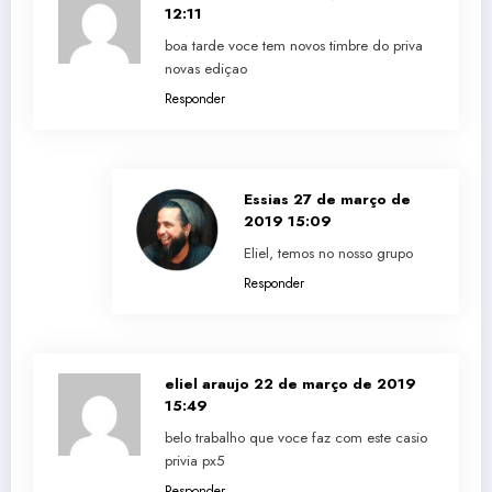
12:11
boa tarde voce tem novos timbre do priva
novas ediçao
Responder
Essias
27 de março de
2019 15:09
Eliel, temos no nosso grupo
Responder
eliel araujo
22 de março de 2019
15:49
belo trabalho que voce faz com este casio
privia px5
Responder