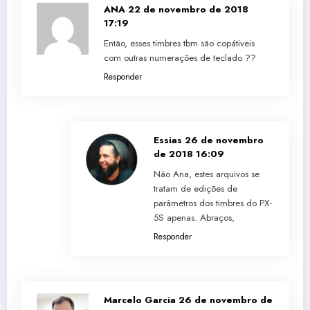
ANA
22 de novembro de 2018
17:19
Então, esses timbres tbm são copátiveis
com outras numerações de teclado ??
Responder
Essias
26 de novembro
de 2018 16:09
Não Ana, estes arquivos se
tratam de edições de
parâmetros dos timbres do PX-
5S apenas. Abraços,
Responder
Marcelo Garcia
26 de novembro de