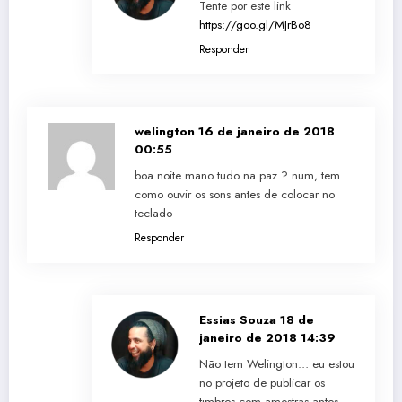
Tente por este link
https://goo.gl/MJrBo8
Responder
welington
16 de janeiro de 2018
00:55
boa noite mano tudo na paz ? num, tem
como ouvir os sons antes de colocar no
teclado
Responder
Essias Souza
18 de
janeiro de 2018 14:39
Não tem Welington… eu estou
no projeto de publicar os
timbres com amostras antes…