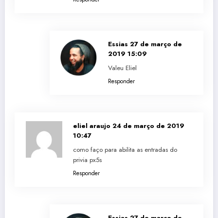
Essias
27 de março de
2019 15:09
Valeu Eliel
Responder
eliel araujo
24 de março de 2019
10:47
como faço para abilita as entradas do
privia px5s
Responder
Essias
27 de março de