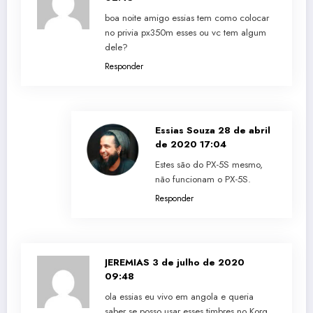
boa noite amigo essias tem como colocar
no privia px350m esses ou vc tem algum
dele?
Responder
Essias Souza
28 de abril
de 2020 17:04
Estes são do PX-5S mesmo,
não funcionam o PX-5S.
Responder
JEREMIAS
3 de julho de 2020
09:48
ola essias eu vivo em angola e queria
saber se posso usar esses timbres no Korg