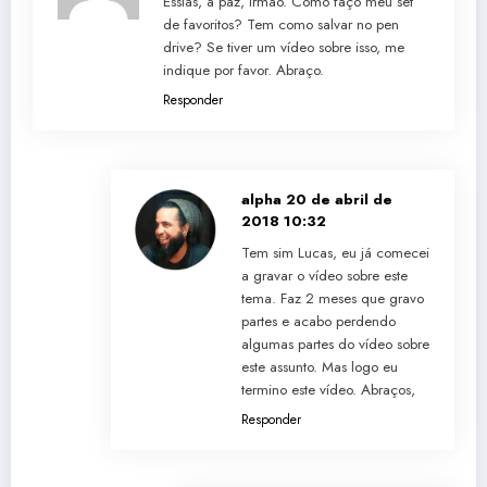
Essias, a paz, irmão. Como faço meu set
de favoritos? Tem como salvar no pen
drive? Se tiver um vídeo sobre isso, me
indique por favor. Abraço.
Responder
alpha
20 de abril de
2018 10:32
Tem sim Lucas, eu já comecei
a gravar o vídeo sobre este
tema. Faz 2 meses que gravo
partes e acabo perdendo
algumas partes do vídeo sobre
este assunto. Mas logo eu
termino este vídeo. Abraços,
Responder