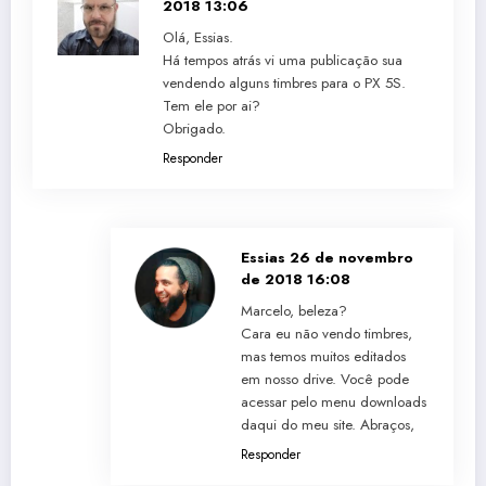
2018 13:06
Olá, Essias.
Há tempos atrás vi uma publicação sua
vendendo alguns timbres para o PX 5S.
Tem ele por ai?
Obrigado.
Responder
Essias
26 de novembro
de 2018 16:08
Marcelo, beleza?
Cara eu não vendo timbres,
mas temos muitos editados
em nosso drive. Você pode
acessar pelo menu downloads
daqui do meu site. Abraços,
Responder