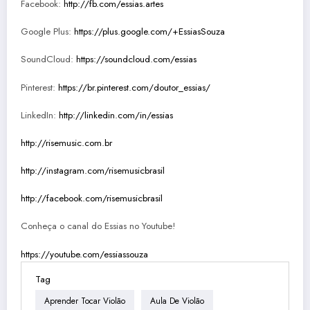
Facebook:
http://fb.com/essias.artes
Google Plus:
https://plus.google.com/+EssiasSouza
SoundCloud:
https://soundcloud.com/essias
Pinterest:
https://br.pinterest.com/doutor_essias/
LinkedIn:
http://linkedin.com/in/essias
http://risemusic.com.br
http://instagram.com/risemusicbrasil
http://facebook.com/risemusicbrasil
Conheça o canal do Essias no Youtube!
https://youtube.com/essiassouza
Tag
Aprender Tocar Violão
Aula De Violão