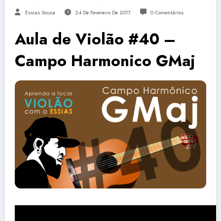
Essias Souza
24 De Fevereiro De 2017
0 Comentários
Aula de Violão #40 –
Campo Harmonico GMaj