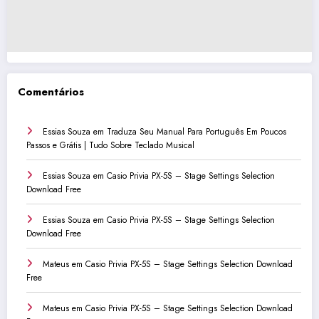
Comentários
Essias Souza
em
Traduza Seu Manual Para Português Em Poucos
Passos e Grátis | Tudo Sobre Teclado Musical
Essias Souza
em
Casio Privia PX-5S – Stage Settings Selection
Download Free
Essias Souza
em
Casio Privia PX-5S – Stage Settings Selection
Download Free
Mateus
em
Casio Privia PX-5S – Stage Settings Selection Download
Free
Mateus
em
Casio Privia PX-5S – Stage Settings Selection Download