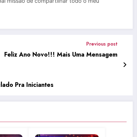
al missão de compartilhar todo o meu
Previous post
Feliz Ano Novo!!! Mais Uma Mensagem
lado Pra Iniciantes