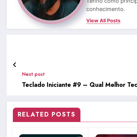
Tenho como princip
conhecimento.
View All Posts
Next post
Teclado Iniciante #9 – Qual Melhor Tec
RELATED POSTS