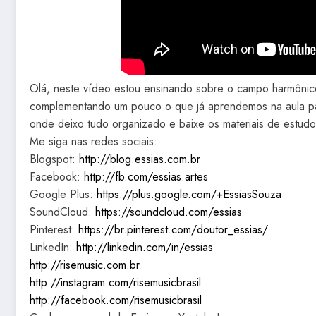
Olá, neste vídeo estou ensinando sobre o campo harmôni
complementando um pouco o que já aprendemos na aula 
onde deixo tudo organizado e baixe os materiais de estud
Me siga nas redes sociais:
Blogspot:
http://blog.essias.com.br
Facebook:
http://fb.com/essias.artes
Google Plus:
https://plus.google.com/+EssiasSouza
SoundCloud:
https://soundcloud.com/essias
Pinterest:
https://br.pinterest.com/doutor_essias/
LinkedIn:
http://linkedin.com/in/essias
http://risemusic.com.br
http://instagram.com/risemusicbrasil
http://facebook.com/risemusicbrasil