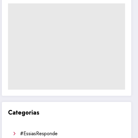
Categorias
#EssiasResponde