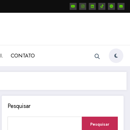
I.
CONTATO
Pesquisar
Pesquisar