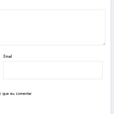
Email
z que eu comentar.