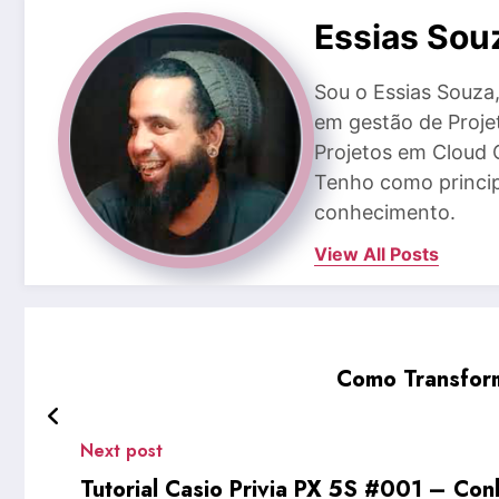
Essias Sou
Sou o Essias Souz
em gestão de Proje
Projetos em Cloud 
Tenho como princip
conhecimento.
View All Posts
Como Transform
Next post
Tutorial Casio Privia PX 5S #001 – Co