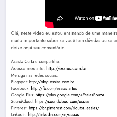
Olá, neste vídeo eu estou ensinando de uma maneir
muito importante saber se você tem dúvidas ou se 
deixe aqui seu comentário.
Assista Curta e compartilhe.
Acesse meu site:
http://essias.com.br
Me siga nas redes sociais:
Blogspot:
http://blog.essias.com.br
Facebook:
http://fb.com/essias.artes
Google Plus:
https://plus.google.com/+EssiasSouza
SoundCloud:
https://soundcloud.com/essias
Pinterest:
https://br.pinterest.com/doutor_essias/
LinkedIn:
http://linkedin.com/in/essias