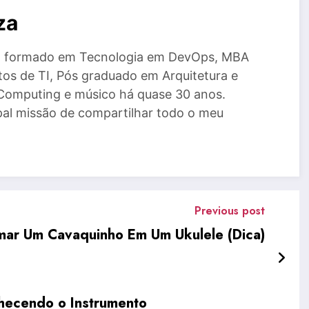
za
a, formado em Tecnologia em DevOps, MBA
tos de TI, Pós graduado em Arquitetura e
Computing e músico há quase 30 anos.
al missão de compartilhar todo o meu
Previous post
ar Um Cavaquinho Em Um Ukulele (Dica)
nhecendo o Instrumento