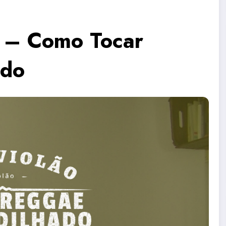
8 – Como Tocar
ado