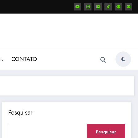
I.
CONTATO
Pesquisar
Pesquisar