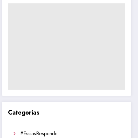
Categorias
#EssiasResponde