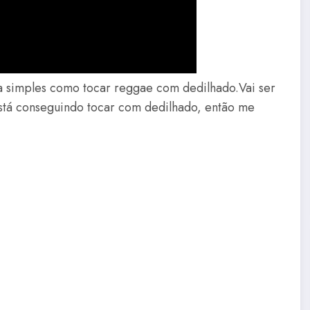
a simples como tocar reggae com dedilhado.Vai ser
está conseguindo tocar com dedilhado, então me