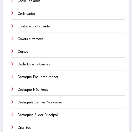
Casio Teclados
Certificados
Contrabaixo Iniciante
Covers e Versões
Cursos
Dedé Esperta Games
Destaque Esquerda Menor
Destaque Não Perca
Destaques Banner Novidades
Destaques Slider Principal
Diva Sou