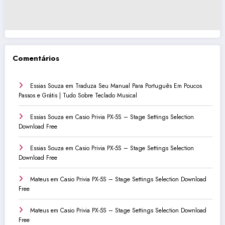
Comentários
Essias Souza
em
Traduza Seu Manual Para Português Em Poucos
Passos e Grátis | Tudo Sobre Teclado Musical
Essias Souza
em
Casio Privia PX-5S – Stage Settings Selection
Download Free
Essias Souza
em
Casio Privia PX-5S – Stage Settings Selection
Download Free
Mateus
em
Casio Privia PX-5S – Stage Settings Selection Download
Free
Mateus
em
Casio Privia PX-5S – Stage Settings Selection Download
Free