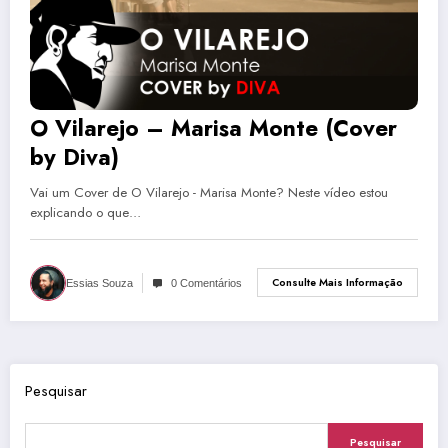
O Vilarejo – Marisa Monte (Cover
by Diva)
Vai um Cover de O Vilarejo - Marisa Monte? Neste vídeo estou
explicando o que…
Consulte Mais Informação
Essias Souza
0 Comentários
Pesquisar
Pesquisar