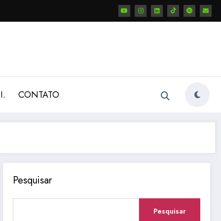
I.
CONTATO
Pesquisar
Pesquisar