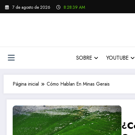
Pular
7 de agosto de 2026
8:28:40 AM
para
o
conteúdo
SOBRE
YOUTUBE
Página inicial
Cómo Hablan En Minas Gerais
¿C