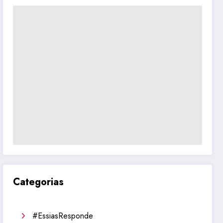
Categorias
#EssiasResponde