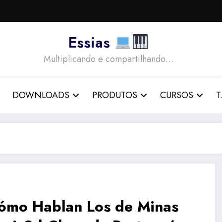
Essias
Multiplicando e compartilhando…
DOWNLOADS
PRODUTOS
CURSOS
T.
ómo Hablan Los de Minas