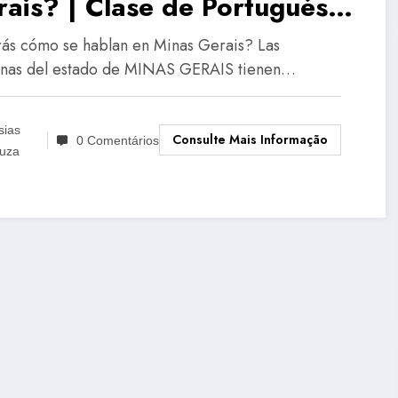
ais? | Clase de Portugués
sileño
ás cómo se hablan en Minas Gerais? Las
nas del estado de MINAS GERAIS tienen…
sias
Consulte Mais Informação
0 Comentários
uza