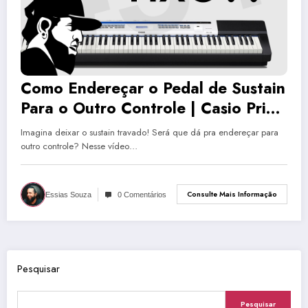
Como Endereçar o Pedal de Sustain
Para o Outro Controle | Casio Privia
PX-5S #34
Imagina deixar o sustain travado! Será que dá pra endereçar para
outro controle? Nesse vídeo…
Consulte Mais Informação
Essias Souza
0 Comentários
Pesquisar
Pesquisar