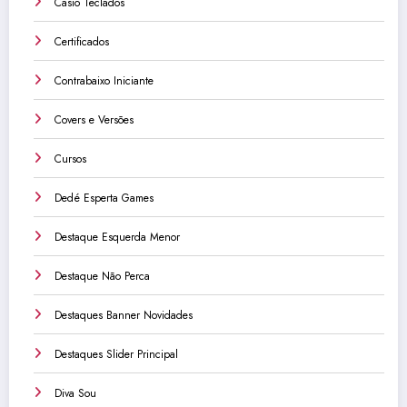
Casio Teclados
Certificados
Contrabaixo Iniciante
Covers e Versões
Cursos
Dedé Esperta Games
Destaque Esquerda Menor
Destaque Não Perca
Destaques Banner Novidades
Destaques Slider Principal
Diva Sou