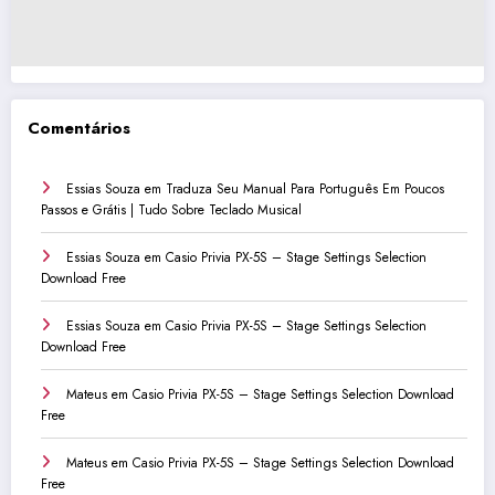
Comentários
Essias Souza
em
Traduza Seu Manual Para Português Em Poucos
Passos e Grátis | Tudo Sobre Teclado Musical
Essias Souza
em
Casio Privia PX-5S – Stage Settings Selection
Download Free
Essias Souza
em
Casio Privia PX-5S – Stage Settings Selection
Download Free
Mateus
em
Casio Privia PX-5S – Stage Settings Selection Download
Free
Mateus
em
Casio Privia PX-5S – Stage Settings Selection Download
Free