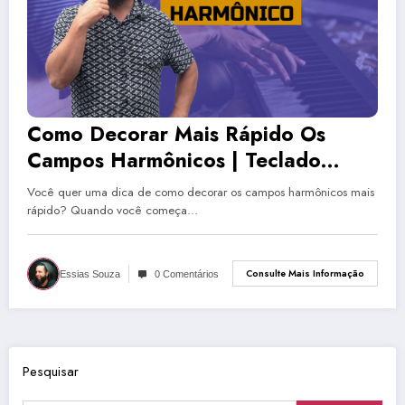
Como Decorar Mais Rápido Os
Campos Harmônicos | Teclado
Iniciante
Você quer uma dica de como decorar os campos harmônicos mais
rápido? Quando você começa…
Consulte Mais Informação
Essias Souza
0 Comentários
Pesquisar