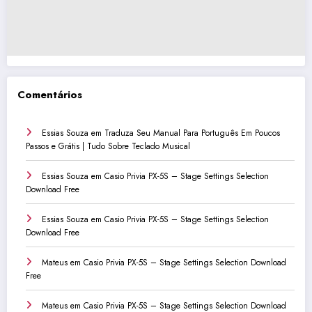
Comentários
Essias Souza
em
Traduza Seu Manual Para Português Em Poucos
Passos e Grátis | Tudo Sobre Teclado Musical
Essias Souza
em
Casio Privia PX-5S – Stage Settings Selection
Download Free
Essias Souza
em
Casio Privia PX-5S – Stage Settings Selection
Download Free
Mateus
em
Casio Privia PX-5S – Stage Settings Selection Download
Free
Mateus
em
Casio Privia PX-5S – Stage Settings Selection Download