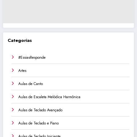
Categorias
#EssiasResponde
Artes
Aulas de Canto
Aulas de Escaleta Melódica Harmônica
Aulas de Teclado Avançado
Aulas de Teclado e Piano
Aulas de Teclado Iniciante