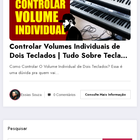
Controlar Volumes Individuais de
Dois Teclados | Tudo Sobre Teclado
Musical #30
Como Controlar O Volume Individual de Dois Teclados? Essa é
uma dúvida pra quem vai…
Consulte Mais Informação
Essias Souza
0 Comentários
Pesquisar