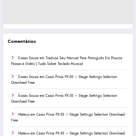
Comentários
Essias Souza
em
Traduza Seu Manual Para Português Em Poucos
Passos e Grátis | Tudo Sobre Teclado Musical
Essias Souza
em
Casio Privia PX-5S – Stage Settings Selection
Download Free
Essias Souza
em
Casio Privia PX-5S – Stage Settings Selection
Download Free
Mateus
em
Casio Privia PX-5S – Stage Settings Selection Download
Free
Mateus
em
Casio Privia PX-5S – Stage Settings Selection Download