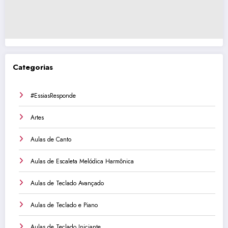
Categorias
#EssiasResponde
Artes
Aulas de Canto
Aulas de Escaleta Melódica Harmônica
Aulas de Teclado Avançado
Aulas de Teclado e Piano
Aulas de Teclado Iniciante