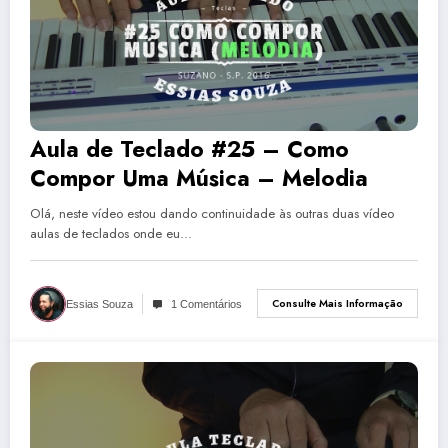
Aula de Teclado #25 – Como
Compor Uma Música – Melodia
Olá, neste vídeo estou dando continuidade às outras duas vídeo
aulas de teclados onde eu…
Consulte Mais Informação
Essias Souza
1 Comentários