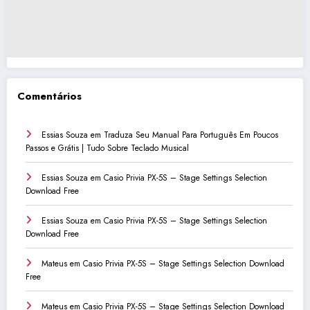
Comentários
Essias Souza
em
Traduza Seu Manual Para Português Em Poucos
Passos e Grátis | Tudo Sobre Teclado Musical
Essias Souza
em
Casio Privia PX-5S – Stage Settings Selection
Download Free
Essias Souza
em
Casio Privia PX-5S – Stage Settings Selection
Download Free
Mateus
em
Casio Privia PX-5S – Stage Settings Selection Download
Free
Mateus
em
Casio Privia PX-5S – Stage Settings Selection Download