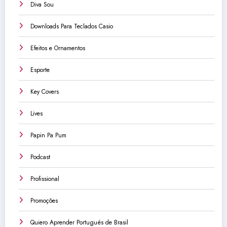
Diva Sou
Downloads Para Teclados Casio
Efeitos e Ornamentos
Esporte
Key Covers
Lives
Papin Pa Pum
Podcast
Profissional
Promoções
Quiero Aprender Portugués de Brasil