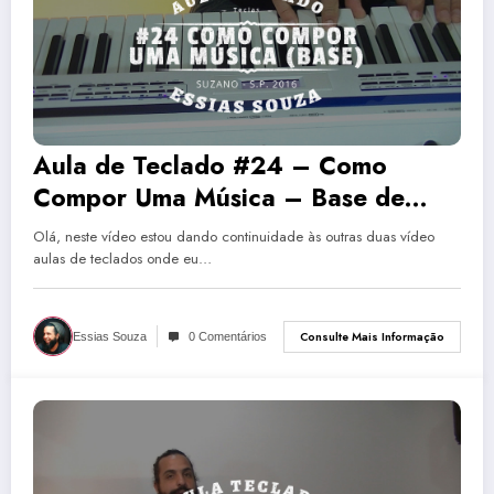
Aula de Teclado #24 – Como
Compor Uma Música – Base de
Acordes
Olá, neste vídeo estou dando continuidade às outras duas vídeo
aulas de teclados onde eu…
Consulte Mais Informação
Essias Souza
0 Comentários