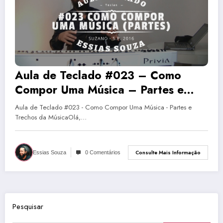
Aula de Teclado #023 – Como
Compor Uma Música – Partes e
Trechos da Música
Aula de Teclado #023 - Como Compor Uma Música - Partes e
Trechos da MúsicaOlá,…
Consulte Mais Informação
Essias Souza
0 Comentários
Pesquisar