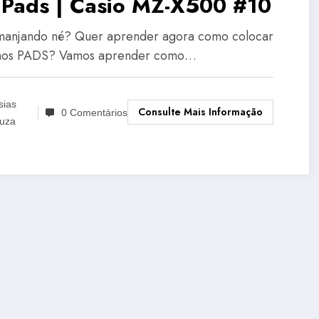
 Pads | Casio MZ-X500 #10
 manjando né? Quer aprender agora como colocar
 nos PADS? Vamos aprender como…
sias
Consulte Mais Informação
0 Comentários
uza