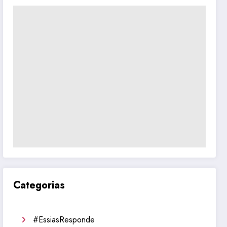
Categorias
#EssiasResponde