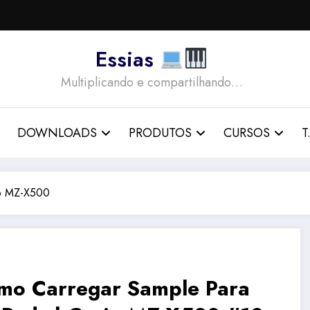
Essias
Multiplicando e compartilhando…
DOWNLOADS
PRODUTOS
CURSOS
T.
o MZ-X500
mo Carregar Sample Para