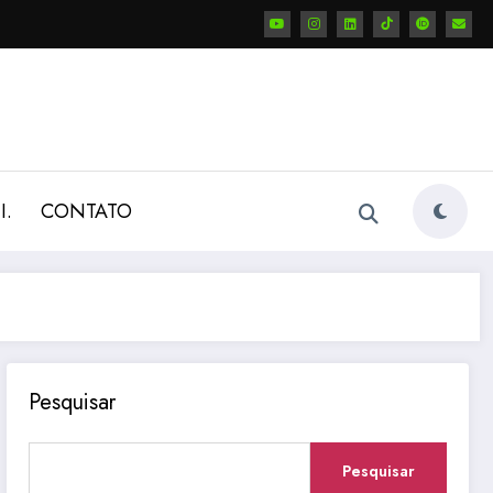
I.
CONTATO
Pesquisar
Pesquisar