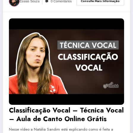
Consulte Mais Informação
Essias Souza
0 Comentários
Classificação Vocal – Técnica Vocal
– Aula de Canto Online Grátis
Nesse vídeo a Natália Sandim está explicando como é feita a