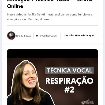
Online
Nesse vídeo a Natália Sandim está explicando como funciona a
afinação vocal. Bem legal para…
Consulte Mais Informação
Essias Souza
0 Comentários