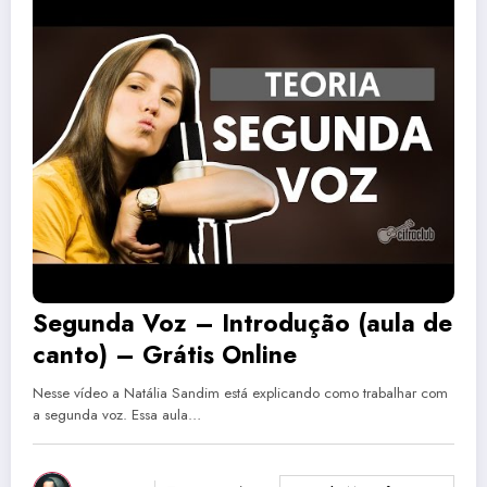
Segunda Voz – Introdução (aula de
canto) – Grátis Online
Nesse vídeo a Natália Sandim está explicando como trabalhar com
a segunda voz. Essa aula…