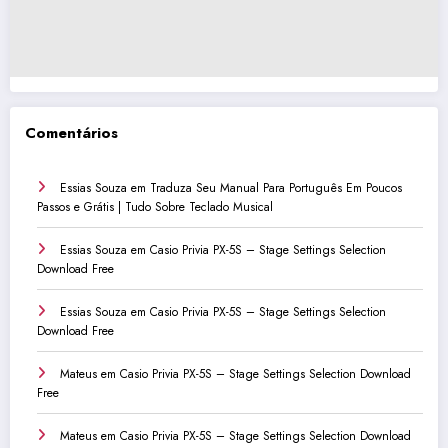
Comentários
Essias Souza
em
Traduza Seu Manual Para Português Em Poucos
Passos e Grátis | Tudo Sobre Teclado Musical
Essias Souza
em
Casio Privia PX-5S – Stage Settings Selection
Download Free
Essias Souza
em
Casio Privia PX-5S – Stage Settings Selection
Download Free
Mateus
em
Casio Privia PX-5S – Stage Settings Selection Download
Free
Mateus
em
Casio Privia PX-5S – Stage Settings Selection Download