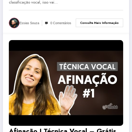
classificação vocal, isso vai…
Consulte Mais Informação
Essias Souza
0 Comentários
Afinação I Técnica Vocal – Grátis