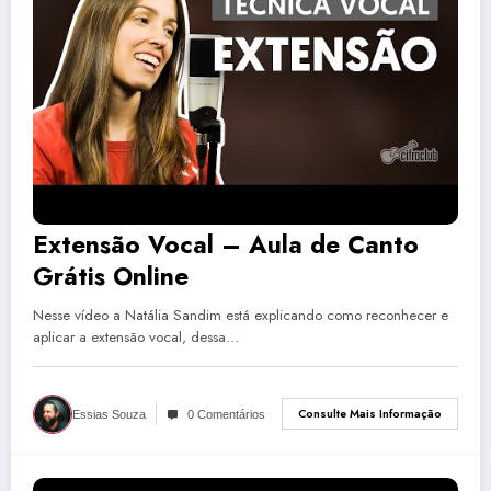
Extensão Vocal – Aula de Canto
Grátis Online
Nesse vídeo a Natália Sandim está explicando como reconhecer e
aplicar a extensão vocal, dessa…
Consulte Mais Informação
Essias Souza
0 Comentários