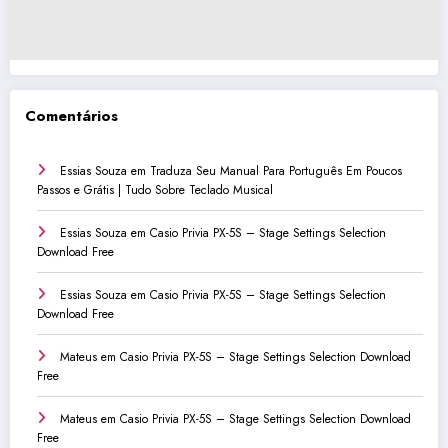
Comentários
Essias Souza
em
Traduza Seu Manual Para Português Em Poucos
Passos e Grátis | Tudo Sobre Teclado Musical
Essias Souza
em
Casio Privia PX-5S – Stage Settings Selection
Download Free
Essias Souza
em
Casio Privia PX-5S – Stage Settings Selection
Download Free
Mateus
em
Casio Privia PX-5S – Stage Settings Selection Download
Free
Mateus
em
Casio Privia PX-5S – Stage Settings Selection Download
Free