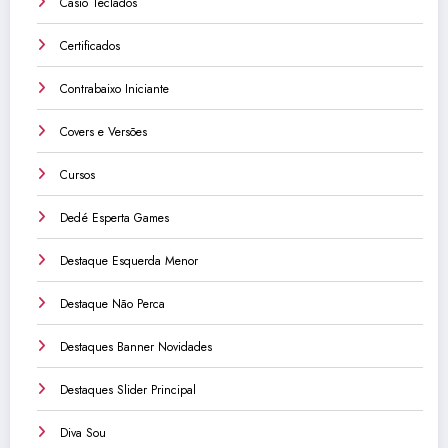
Casio Teclados
Certificados
Contrabaixo Iniciante
Covers e Versões
Cursos
Dedé Esperta Games
Destaque Esquerda Menor
Destaque Não Perca
Destaques Banner Novidades
Destaques Slider Principal
Diva Sou