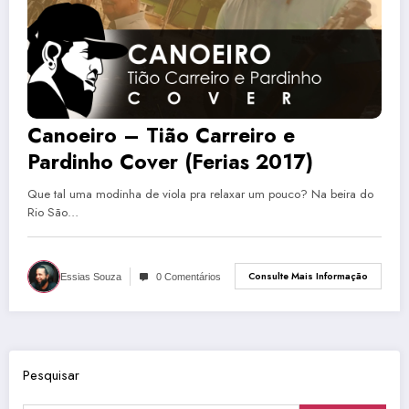
Canoeiro – Tião Carreiro e
Pardinho Cover (Ferias 2017)
Que tal uma modinha de viola pra relaxar um pouco? Na beira do
Rio São…
Consulte Mais Informação
Essias Souza
0 Comentários
Pesquisar