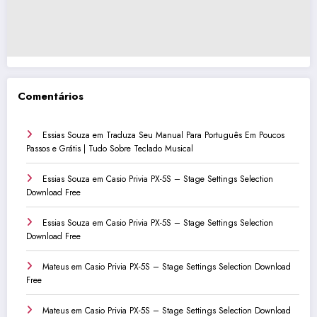
Comentários
Essias Souza
em
Traduza Seu Manual Para Português Em Poucos
Passos e Grátis | Tudo Sobre Teclado Musical
Essias Souza
em
Casio Privia PX-5S – Stage Settings Selection
Download Free
Essias Souza
em
Casio Privia PX-5S – Stage Settings Selection
Download Free
Mateus
em
Casio Privia PX-5S – Stage Settings Selection Download
Free
Mateus
em
Casio Privia PX-5S – Stage Settings Selection Download