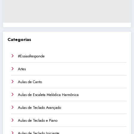
Categorias
#EssiasResponde
Artes
Aulas de Canto
Aulas de Escaleta Melódica Harmônica
Aulas de Teclado Avançado
Aulas de Teclado e Piano
Aulas de Teclado Iniciante