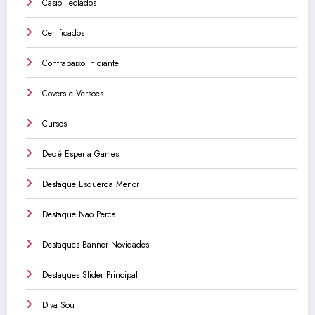
Casio Teclados
Certificados
Contrabaixo Iniciante
Covers e Versões
Cursos
Dedé Esperta Games
Destaque Esquerda Menor
Destaque Não Perca
Destaques Banner Novidades
Destaques Slider Principal
Diva Sou