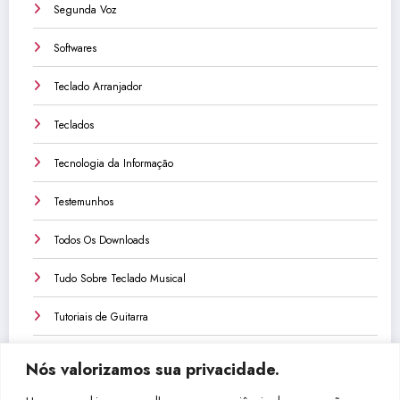
Segunda Voz
Softwares
Teclado Arranjador
Teclados
Tecnologia da Informação
Testemunhos
Todos Os Downloads
Tudo Sobre Teclado Musical
Tutoriais de Guitarra
Tutoriais de Teclado
Nós valorizamos sua privacidade.
Tutoriais de Violão