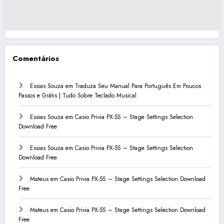
Comentários
Essias Souza
em
Traduza Seu Manual Para Português Em Poucos
Passos e Grátis | Tudo Sobre Teclado Musical
Essias Souza
em
Casio Privia PX-5S – Stage Settings Selection
Download Free
Essias Souza
em
Casio Privia PX-5S – Stage Settings Selection
Download Free
Mateus
em
Casio Privia PX-5S – Stage Settings Selection Download
Free
Mateus
em
Casio Privia PX-5S – Stage Settings Selection Download
Free