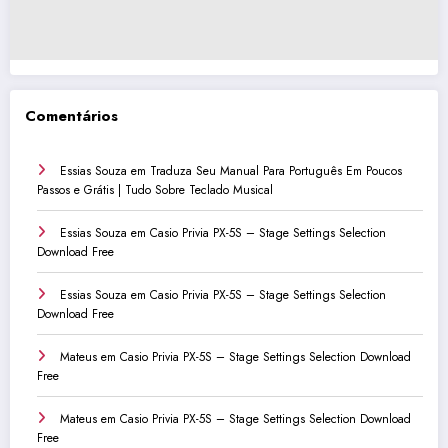
Comentários
Essias Souza
em
Traduza Seu Manual Para Português Em Poucos
Passos e Grátis | Tudo Sobre Teclado Musical
Essias Souza
em
Casio Privia PX-5S – Stage Settings Selection
Download Free
Essias Souza
em
Casio Privia PX-5S – Stage Settings Selection
Download Free
Mateus
em
Casio Privia PX-5S – Stage Settings Selection Download
Free
Mateus
em
Casio Privia PX-5S – Stage Settings Selection Download
Free