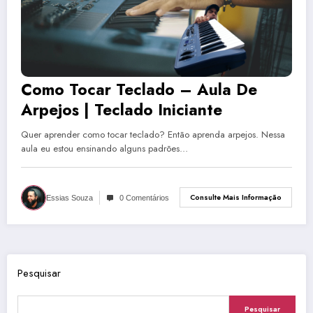
Como Tocar Teclado – Aula De
Arpejos | Teclado Iniciante
Quer aprender como tocar teclado? Então aprenda arpejos. Nessa
aula eu estou ensinando alguns padrões…
Consulte Mais Informação
Essias Souza
0 Comentários
Pesquisar
Pesquisar