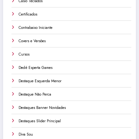
Casio Teclados
Certificados
Contrabaixo Iniciante
Covers e Versões
Cursos
Dedé Esperta Games
Destaque Esquerda Menor
Destaque Não Perca
Destaques Banner Novidades
Destaques Slider Principal
Diva Sou