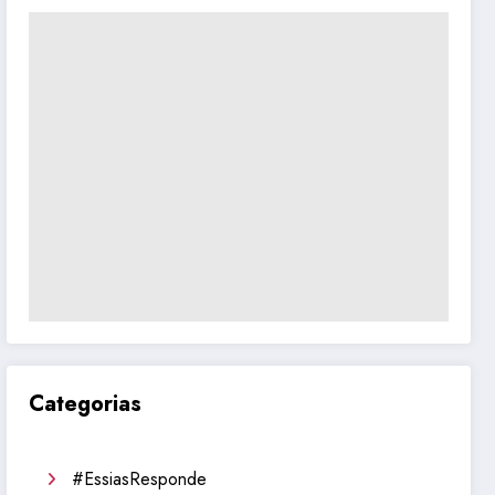
Categorias
#EssiasResponde