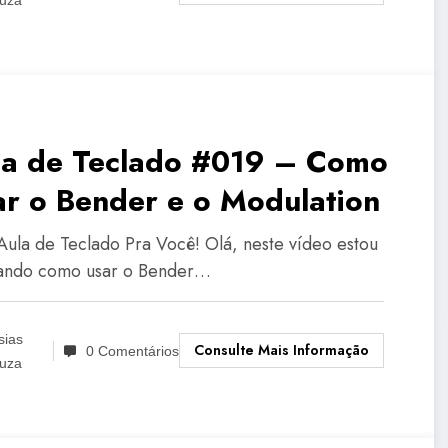
la de Teclado #019 – Como
ar o Bender e o Modulation
Aula de Teclado Pra Você! Olá, neste vídeo estou
ando como usar o Bender…
sias
Consulte Mais Informação
0 Comentários
uza