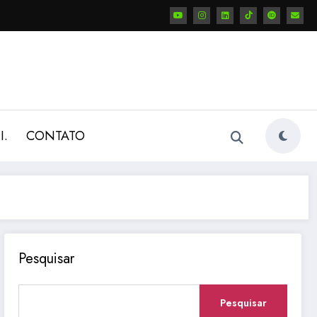
I.
CONTATO
Pesquisar
Pesquisar