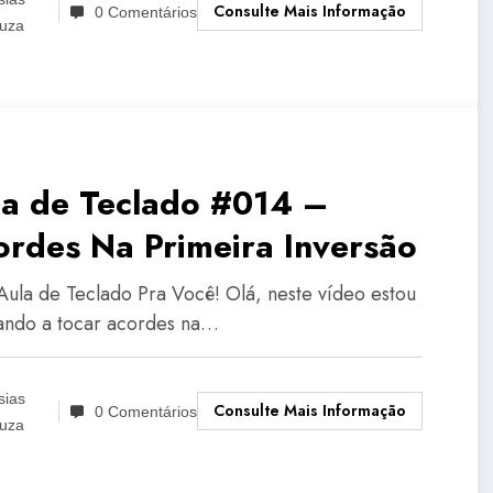
Consulte Mais Informação
0 Comentários
uza
la de Teclado #014 –
ordes Na Primeira Inversão
Aula de Teclado Pra Você! Olá, neste vídeo estou
ando a tocar acordes na…
sias
Consulte Mais Informação
0 Comentários
uza