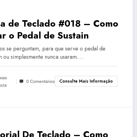
la de Teclado #018 – Como
r o Pedal de Sustain
s se perguntam, para que serve o pedal de
in ou simplesmente nunca usaram.…
sias
Consulte Mais Informação
0 Comentários
uza
torial De Teclado – Como