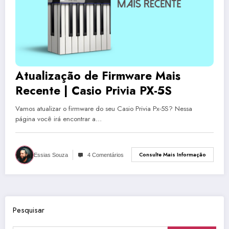
Atualização de Firmware Mais
Recente | Casio Privia PX-5S
Vamos atualizar o firmware do seu Casio Privia Px-5S? Nessa
página você irá encontrar a…
Consulte Mais Informação
Essias Souza
4 Comentários
Pesquisar