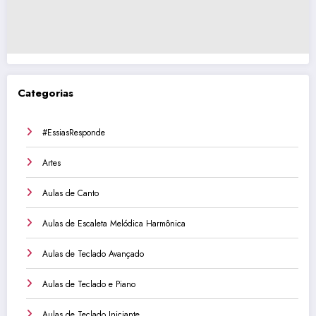
Categorias
#EssiasResponde
Artes
Aulas de Canto
Aulas de Escaleta Melódica Harmônica
Aulas de Teclado Avançado
Aulas de Teclado e Piano
Aulas de Teclado Iniciante