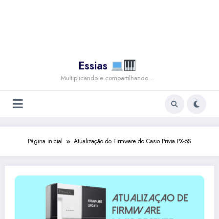
Essias
Multiplicando e compartilhando…
Página inicial
Atualização do Firmware do Casio Privia PX-5S