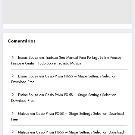
Comentários
Essias Souza
em
Traduza Seu Manual Para Português Em Poucos
Passos e Grátis | Tudo Sobre Teclado Musical
Essias Souza
em
Casio Privia PX-5S – Stage Settings Selection
Download Free
Essias Souza
em
Casio Privia PX-5S – Stage Settings Selection
Download Free
Mateus
em
Casio Privia PX-5S – Stage Settings Selection Download
Free
Mateus
em
Casio Privia PX-5S – Stage Settings Selection Download