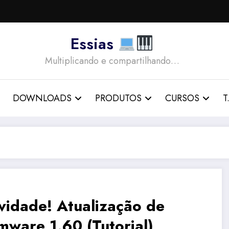
Essias
Multiplicando e compartilhando…
DOWNLOADS
PRODUTOS
CURSOS
T.
vidade! Atualização de
mware 1.60 (Tutorial)