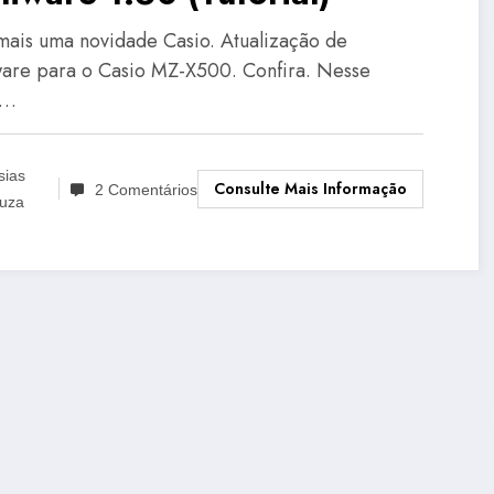
mais uma novidade Casio. Atualização de
are para o Casio MZ-X500. Confira. Nesse
o…
sias
Consulte Mais Informação
2 Comentários
uza