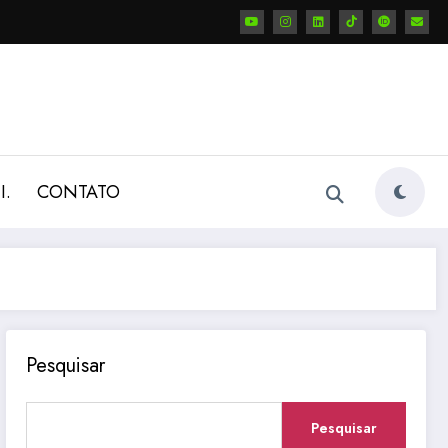
I.
CONTATO
Pesquisar
Pesquisar