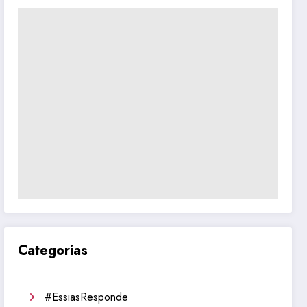
Categorias
#EssiasResponde