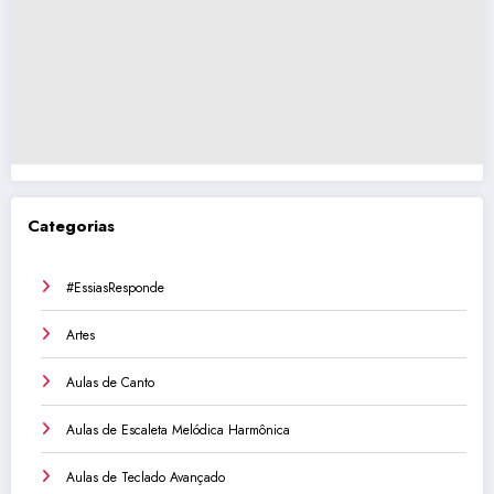
Categorias
#EssiasResponde
Artes
Aulas de Canto
Aulas de Escaleta Melódica Harmônica
Aulas de Teclado Avançado