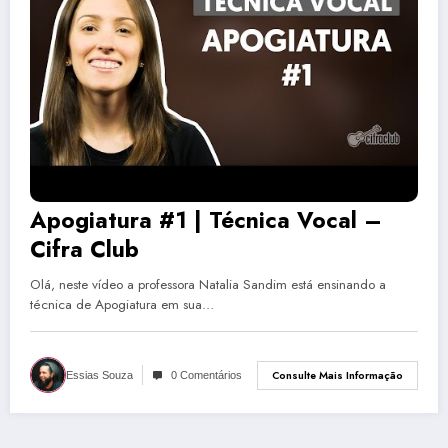
Apogiatura #1 | Técnica Vocal –
Cifra Club
Olá, neste vídeo a professora Natalia Sandim está ensinando a
técnica de Apogiatura em sua…
Consulte Mais Informação
Essias Souza
0 Comentários