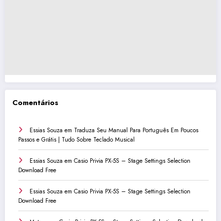
Comentários
Essias Souza
em
Traduza Seu Manual Para Português Em Poucos
Passos e Grátis | Tudo Sobre Teclado Musical
Essias Souza
em
Casio Privia PX-5S – Stage Settings Selection
Download Free
Essias Souza
em
Casio Privia PX-5S – Stage Settings Selection
Download Free