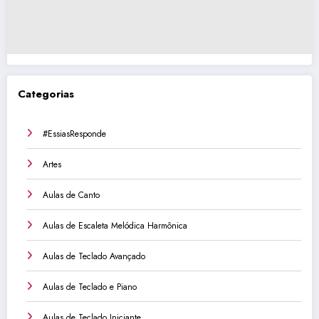
Categorias
#EssiasResponde
Artes
Aulas de Canto
Aulas de Escaleta Melódica Harmônica
Aulas de Teclado Avançado
Aulas de Teclado e Piano
Aulas de Teclado Iniciante