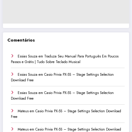
Comentários
Essias Souza
em
Traduza Seu Manual Para Português Em Poucos
Passos e Grátis | Tudo Sobre Teclado Musical
Essias Souza
em
Casio Privia PX-5S – Stage Settings Selection
Download Free
Essias Souza
em
Casio Privia PX-5S – Stage Settings Selection
Download Free
Mateus
em
Casio Privia PX-5S – Stage Settings Selection Download
Free
Mateus
em
Casio Privia PX-5S – Stage Settings Selection Download