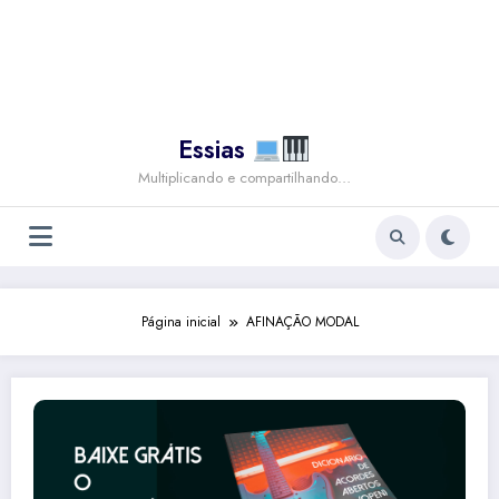
Essias
Multiplicando e compartilhando…
Página inicial
AFINAÇÃO MODAL