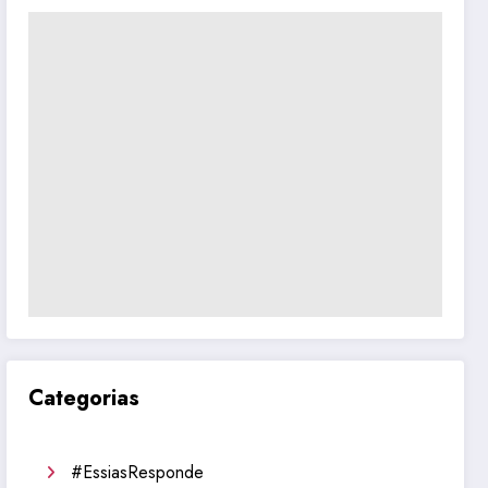
Categorias
#EssiasResponde