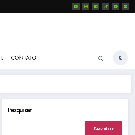
I.
CONTATO
Pesquisar
Pesquisar