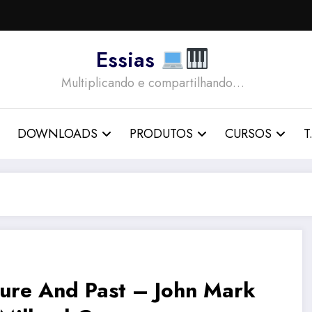
Essias
Multiplicando e compartilhando…
DOWNLOADS
PRODUTOS
CURSOS
T.
ture And Past – John Mark