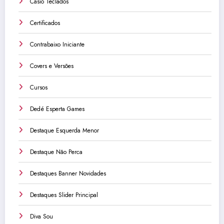
Casio Teclados
Certificados
Contrabaixo Iniciante
Covers e Versões
Cursos
Dedé Esperta Games
Destaque Esquerda Menor
Destaque Não Perca
Destaques Banner Novidades
Destaques Slider Principal
Diva Sou