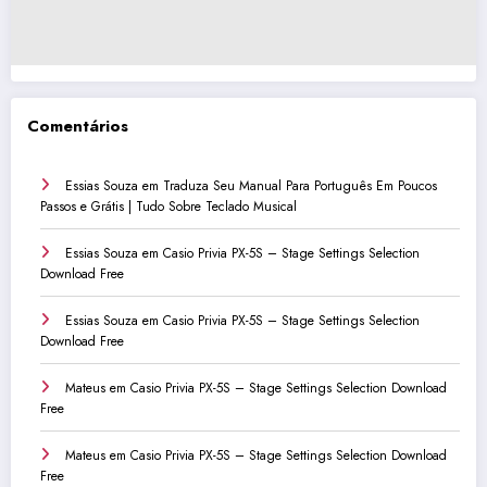
Comentários
Essias Souza
em
Traduza Seu Manual Para Português Em Poucos
Passos e Grátis | Tudo Sobre Teclado Musical
Essias Souza
em
Casio Privia PX-5S – Stage Settings Selection
Download Free
Essias Souza
em
Casio Privia PX-5S – Stage Settings Selection
Download Free
Mateus
em
Casio Privia PX-5S – Stage Settings Selection Download
Free
Mateus
em
Casio Privia PX-5S – Stage Settings Selection Download
Free