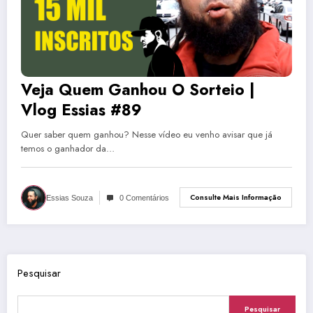
Veja Quem Ganhou O Sorteio |
Vlog Essias #89
Quer saber quem ganhou? Nesse vídeo eu venho avisar que já
temos o ganhador da…
Consulte Mais Informação
Essias Souza
0 Comentários
Pesquisar
Pesquisar