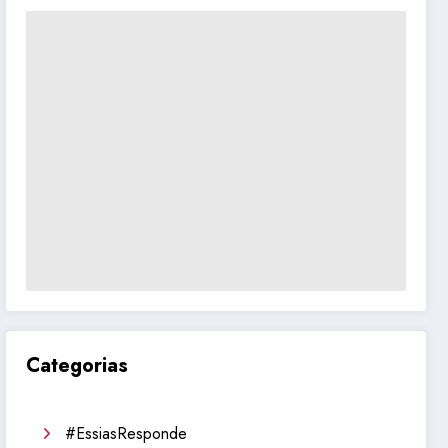
Categorias
#EssiasResponde