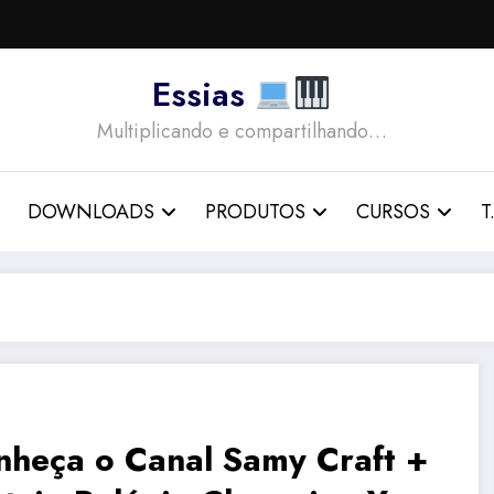
Essias
Multiplicando e compartilhando…
DOWNLOADS
PRODUTOS
CURSOS
T.
nheça o Canal Samy Craft +