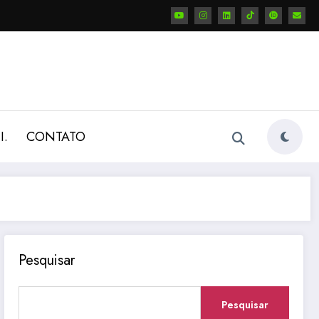
I.
CONTATO
Pesquisar
Pesquisar