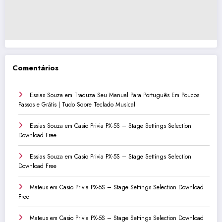
Comentários
Essias Souza
em
Traduza Seu Manual Para Português Em Poucos
Passos e Grátis | Tudo Sobre Teclado Musical
Essias Souza
em
Casio Privia PX-5S – Stage Settings Selection
Download Free
Essias Souza
em
Casio Privia PX-5S – Stage Settings Selection
Download Free
Mateus
em
Casio Privia PX-5S – Stage Settings Selection Download
Free
Mateus
em
Casio Privia PX-5S – Stage Settings Selection Download