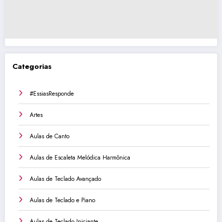
Categorias
#EssiasResponde
Artes
Aulas de Canto
Aulas de Escaleta Melódica Harmônica
Aulas de Teclado Avançado
Aulas de Teclado e Piano
Aulas de Teclado Iniciante