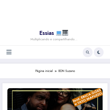
Essias
Multiplicando e compartilhando…
Página inicial
BDN Suzano