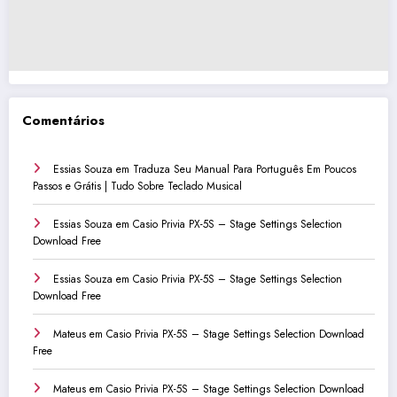
Comentários
Essias Souza
em
Traduza Seu Manual Para Português Em Poucos
Passos e Grátis | Tudo Sobre Teclado Musical
Essias Souza
em
Casio Privia PX-5S – Stage Settings Selection
Download Free
Essias Souza
em
Casio Privia PX-5S – Stage Settings Selection
Download Free
Mateus
em
Casio Privia PX-5S – Stage Settings Selection Download
Free
Mateus
em
Casio Privia PX-5S – Stage Settings Selection Download