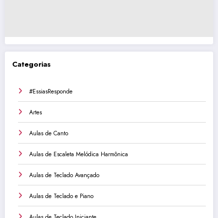
Categorias
#EssiasResponde
Artes
Aulas de Canto
Aulas de Escaleta Melódica Harmônica
Aulas de Teclado Avançado
Aulas de Teclado e Piano
Aulas de Teclado Iniciante